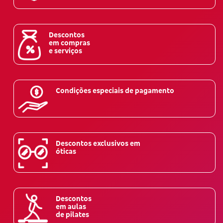
Descontos
em compras
e serviços
Condições especiais de pagamento
Descontos exclusivos em
óticas
Descontos
em aulas
de pilates