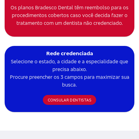
Os planos Bradesco Dental têm reembolso para os
procedimentos cobertos caso você decida fazer o
tratamento com um dentista não credenciado.
Rede credenciada
Selecione o estado, a cidade e a especialidade que
precisa abaixo.
Procure preencher os 3 campos para maximizar sua
busca.
CONSULAR DENTISTAS