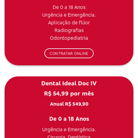
De 0 a 18 Anos
Urgência e Emergência.
Aplicação de flúor
Radiografias
Odontopediatria
CONTRATAR ONLINE
Dental Ideal Doc IV
R$ 54,99 por mês
Anual R$ 549,90
De 0 a 18 Anos
Urgência e Emergência.
Cirurgia, Dentística