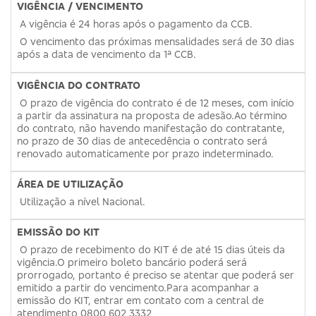
VIGÊNCIA / VENCIMENTO
A vigência é 24 horas após o pagamento da CCB.
O vencimento das próximas mensalidades será de 30 dias
após a data de vencimento da 1ª CCB.
VIGÊNCIA DO CONTRATO
O prazo de vigência do contrato é de 12 meses, com início
a partir da assinatura na proposta de adesão.Ao término
do contrato, não havendo manifestação do contratante,
no prazo de 30 dias de antecedência o contrato será
renovado automaticamente por prazo indeterminado.
ÁREA DE UTILIZAÇÃO
Utilização a nível Nacional.
EMISSÃO DO KIT
O prazo de recebimento do KIT é de até 15 dias úteis da
vigência.O primeiro boleto bancário poderá será
prorrogado, portanto é preciso se atentar que poderá ser
emitido a partir do vencimento.Para acompanhar a
emissão do KIT, entrar em contato com a central de
atendimento 0800 602 3332