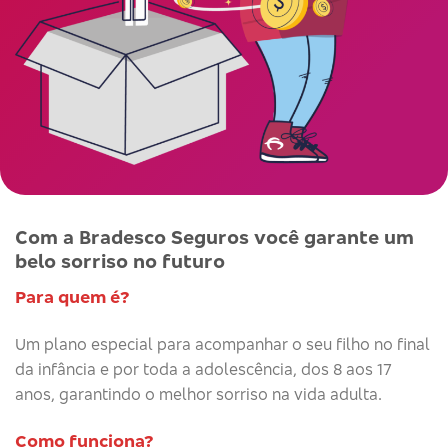
Com a Bradesco Seguros
você garante um
belo sorriso no futuro
Para quem é?
Um plano especial para acompanhar o seu filho no final
da infância e por toda a adolescência, dos 8 aos 17
anos, garantindo o melhor sorriso na vida adulta.
Como funciona?