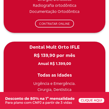
Radiografia ortodôntica
Documentação Ortodôntica
CONTRATAR ONLINE
Dental Mult Orto IFLE
R$ 139,90 por mês
Anual R$ 1.399,00
Todas as Idades
Urgência e Emergência.
Cirurgia, Dentística
Aparelhos móveis
Manutenção Ortodôntica