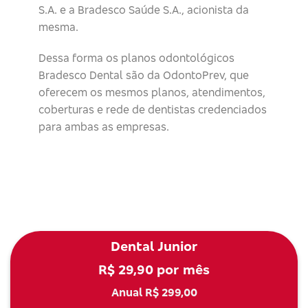
S.A. e a Bradesco Saúde S.A., acionista da
mesma.
Dessa forma os planos odontológicos
Bradesco Dental são da OdontoPrev, que
oferecem os mesmos planos, atendimentos,
coberturas e rede de dentistas credenciados
para ambas as empresas.
Dental Junior
R$ 29,90 por mês
Anual R$ 299,00