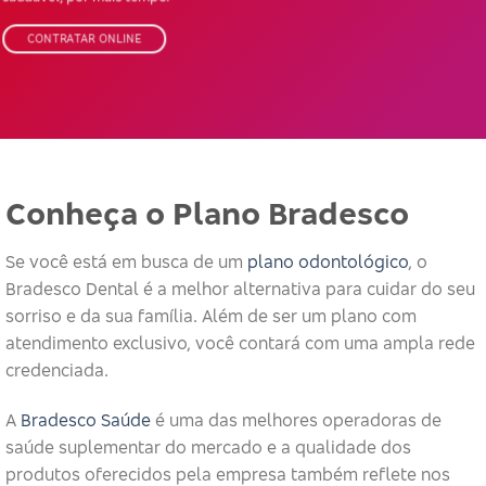
CONTRATAR ONLINE
Conheça o Plano Bradesco
Se você está em busca de um
plano odontológico
, o
Bradesco Dental é a melhor alternativa para cuidar do seu
sorriso e da sua família. Além de ser um plano com
atendimento exclusivo, você contará com uma ampla rede
credenciada.
A
Bradesco Saúde
é uma das melhores operadoras de
saúde suplementar do mercado e a qualidade dos
produtos oferecidos pela empresa também reflete nos