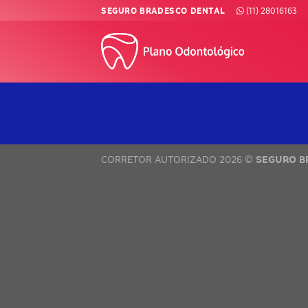
Skip
SEGURO BRADESCO DENTAL
(11) 28016163
to
content
CORRETOR AUTORIZADO 2026 ©
SEGURO B