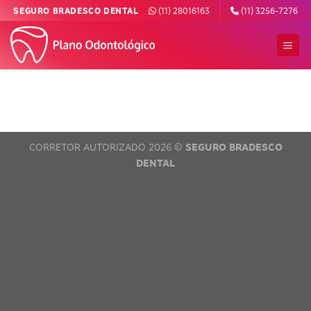
Skip
SEGURO BRADESCO DENTAL
(11) 28016163
(11) 3256-7276
to
content
CORRETOR AUTORIZADO 2026 ©
SEGURO BRADESCO
DENTAL