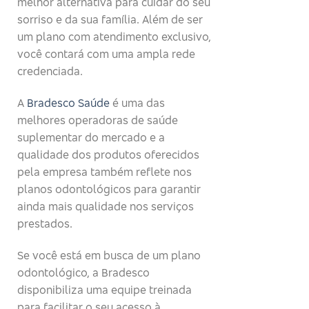
melhor alternativa para cuidar do seu
sorriso e da sua família. Além de ser
um plano com atendimento exclusivo,
você contará com uma ampla rede
credenciada.
A
Bradesco Saúde
é uma das
melhores operadoras de saúde
suplementar do mercado e a
qualidade dos produtos oferecidos
pela empresa também reflete nos
planos odontológicos para garantir
ainda mais qualidade nos serviços
prestados.
Se você está em busca de um plano
odontológico, a Bradesco
disponibiliza uma equipe treinada
para facilitar o seu acesso à