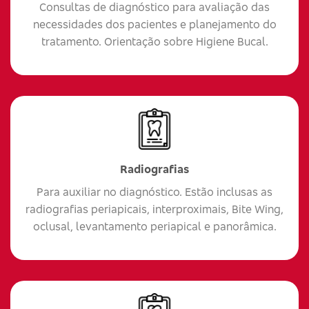
Consultas de diagnóstico para avaliação das
necessidades dos pacientes e planejamento do
tratamento. Orientação sobre Higiene Bucal.
Radiografias
Para auxiliar no diagnóstico. Estão inclusas as
radiografias periapicais, interproximais, Bite Wing,
oclusal, levantamento periapical e panorâmica.