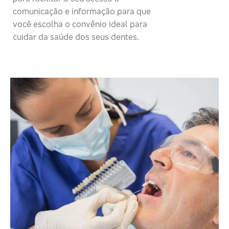
comunicação e informação para que
você escolha o convênio ideal para
cuidar da saúde dos seus dentes.