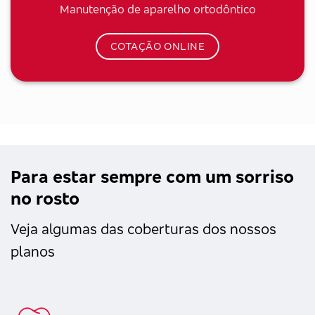
Manutenção de aparelho ortodôntico
COTAÇÃO ONLINE
Para estar sempre com um sorriso
no rosto
Veja algumas das coberturas dos nossos
planos