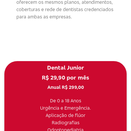
oferecem os mesmos planos, atendimentos,
coberturas e rede de dentistas credenciados
para ambas as empresas.
Dental Junior
R$ 29,90 por mês
Anual R$ 299,00
De 0 a 18 Anos
Urgência e Emergência.
Aplicação de flúor
Radiografias
Odontopediatria