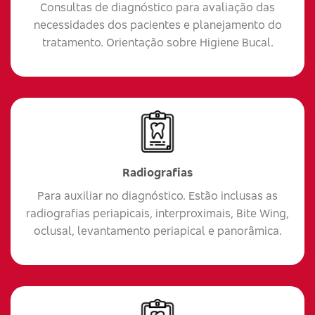
Consultas de diagnóstico para avaliação das
necessidades dos pacientes e planejamento do
tratamento. Orientação sobre Higiene Bucal.
Radiografias
Para auxiliar no diagnóstico. Estão inclusas as
radiografias periapicais, interproximais, Bite Wing,
oclusal, levantamento periapical e panorâmica.