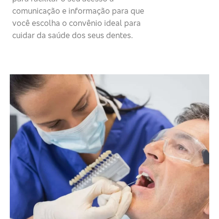
comunicação e informação para que
você escolha o convênio ideal para
cuidar da saúde dos seus dentes.