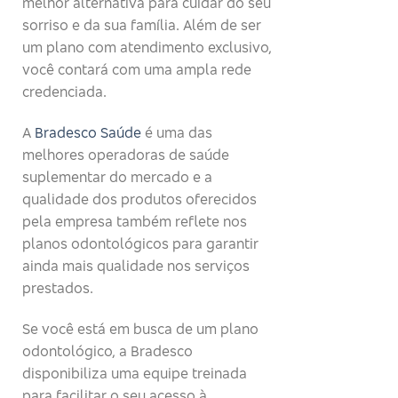
melhor alternativa para cuidar do seu
sorriso e da sua família. Além de ser
um plano com atendimento exclusivo,
você contará com uma ampla rede
credenciada.
A
Bradesco Saúde
é uma das
melhores operadoras de saúde
suplementar do mercado e a
qualidade dos produtos oferecidos
pela empresa também reflete nos
planos odontológicos para garantir
ainda mais qualidade nos serviços
prestados.
Se você está em busca de um plano
odontológico, a Bradesco
disponibiliza uma equipe treinada
para facilitar o seu acesso à