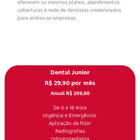
oferecem os mesmos planos, atendimentos,
coberturas e rede de dentistas credenciados
para ambas as empresas.
Dental Junior
R$ 29,90 por mês
Anual R$ 299,00
De 0 a 18 Anos
Urgência e Emergência.
Aplicação de flúor
Radiografias
Odontopediatria