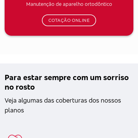
Manutenção de aparelho ortodôntico
COTAÇÃO ONLINE
Para estar sempre com um sorriso
no rosto
Veja algumas das coberturas dos nossos
planos