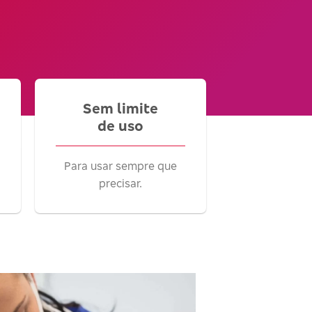
Sem limite
de uso
Para usar sempre que
precisar.