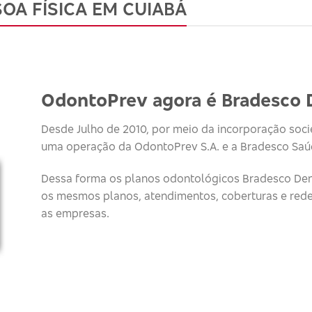
OA FÍSICA EM CUIABÁ
OdontoPrev agora é Bradesco 
Desde Julho de 2010, por meio da incorporação socie
uma operação da OdontoPrev S.A. e a Bradesco Saúd
Dessa forma os planos odontológicos Bradesco Den
os mesmos planos, atendimentos, coberturas e red
as empresas.