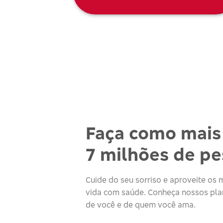
Faça como mais
7 milhões de p
Cuide do seu sorriso e aproveite o
vida com saúde. Conheça nossos plan
de você e de quem você ama.