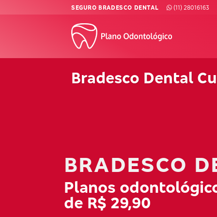
Skip
SEGURO BRADESCO DENTAL
(11) 28016163
to
content
Bradesco Dental Cu
BRADESCO D
Planos odontológico
de R$ 29,90