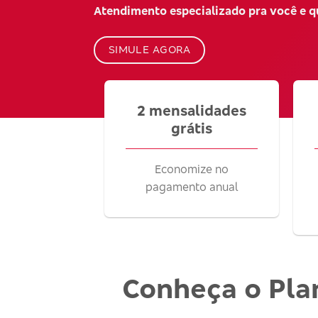
Atendimento especializado pra você e 
SIMULE AGORA
2 mensalidades
grátis
Economize no
pagamento anual
Conheça o Pla