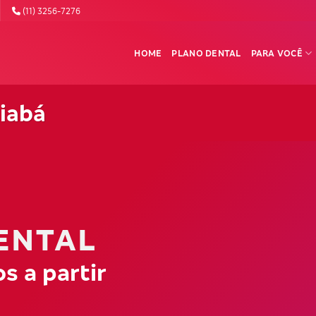
(11) 3256-7276
HOME
PLANO DENTAL
PARA VOCÊ
iabá
ENTAL
s a partir