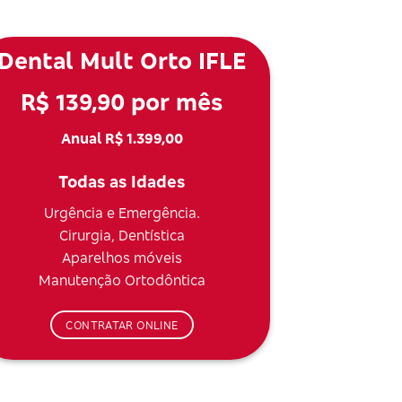
Dental Mult Orto IFLE
R$ 139,90 por mês
Anual R$ 1.399,00
Todas as Idades
Urgência e Emergência.
Cirurgia, Dentística
Aparelhos móveis
Manutenção Ortodôntica
CONTRATAR ONLINE