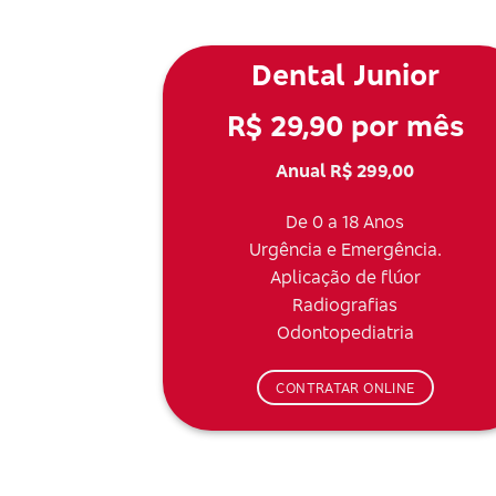
Dental Junior
R$ 29,90 por mês
Anual R$ 299,00
De 0 a 18 Anos
Urgência e Emergência.
Aplicação de flúor
Radiografias
Odontopediatria
CONTRATAR ONLINE