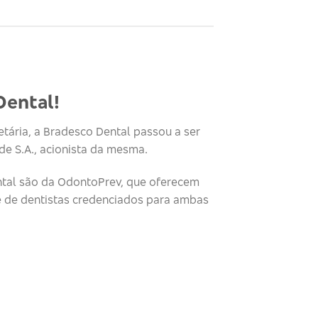
Dental!
tária, a Bradesco Dental passou a ser
e S.A., acionista da mesma.
tal são da OdontoPrev, que oferecem
e de dentistas credenciados para ambas