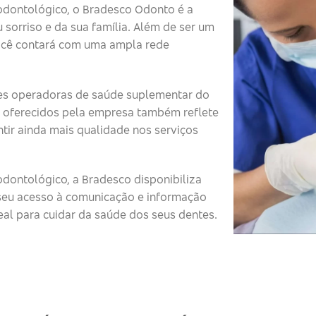
odontológico, o Bradesco Odonto é a
 sorriso e da sua família. Além de ser um
ocê contará com uma ampla rede
s operadoras de saúde suplementar do
 oferecidos pela empresa também reflete
tir ainda mais qualidade nos serviços
dontológico, a Bradesco disponibiliza
o seu acesso à comunicação e informação
eal para cuidar da saúde dos seus dentes.