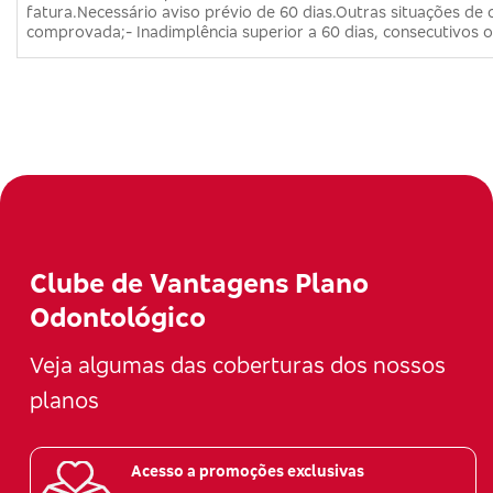
fatura.Necessário aviso prévio de 60 dias.Outras situações de
comprovada;- Inadimplência superior a 60 dias, consecutivos o
Clube de Vantagens Plano
Odontológico
Veja algumas das coberturas dos nossos
planos
Acesso a promoções exclusivas