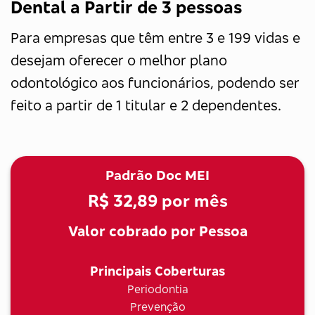
Dental a Partir de 3 pessoas
Para empresas que têm entre 3 e 199 vidas e
desejam oferecer o melhor plano
odontológico aos funcionários, podendo ser
feito a partir de 1 titular e 2 dependentes.
Padrão Doc MEI
R$ 32,89
por mês
Valor cobrado por Pessoa
Principais Coberturas
Periodontia
Prevenção