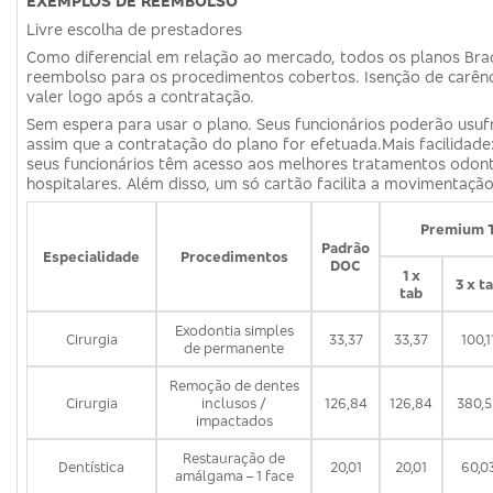
EXEMPLOS DE REEMBOLSO
Livre escolha de prestadores
Como diferencial em relação ao mercado, todos os planos Br
reembolso para os procedimentos cobertos. Isenção de carênc
valer logo após a contratação.
Sem espera para usar o plano. Seus funcionários poderão usuf
assim que a contratação do plano for efetuada.Mais facilidad
seus funcionários têm acesso aos melhores tratamentos odon
hospitalares. Além disso, um só cartão facilita a movimentação
Premium 
Padrão
Especialidade
Procedimentos
DOC
1 x
3 x t
tab
Exodontia simples
Cirurgia
33,37
33,37
100,1
de permanente
Remoção de dentes
Cirurgia
inclusos /
126,84
126,84
380,5
impactados
Restauração de
Dentística
20,01
20,01
60,0
amálgama – 1 face