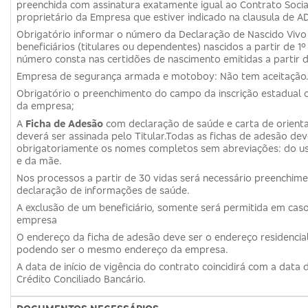
preenchida com assinatura exatamente igual ao Contrato Socia
proprietário da Empresa que estiver indicado na clausula de A
Obrigatório informar o número da Declaração de Nascido Vivo
beneficiários (titulares ou dependentes) nascidos a partir de 1º
número consta nas certidões de nascimento emitidas a partir d
Empresa de segurança armada e motoboy: Não tem aceitação
Obrigatório o preenchimento do campo da inscrição estadual o
da empresa;
A
Ficha de Adesão
com declaração de saúde e carta de orienta
deverá ser assinada pelo Titular.Todas as fichas de adesão de
obrigatoriamente os nomes completos sem abreviações: do us
e da mãe.
Nos processos a partir de 30 vidas será necessário preenchime
declaração de informações de saúde.
A exclusão de um beneficiário, somente será permitida em cas
empresa
O endereço da ficha de adesão deve ser o endereço residencial
podendo ser o mesmo endereço da empresa.
A data de início de vigência do contrato coincidirá com a data
Crédito Conciliado Bancário.