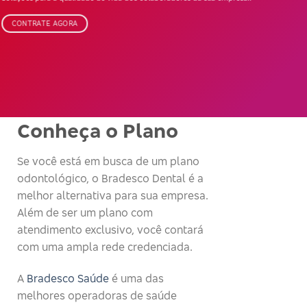
CONTRATE AGORA
Conheça o Plano
Se você está em busca de um plano
odontológico, o Bradesco Dental é a
melhor alternativa para sua empresa.
Além de ser um plano com
atendimento exclusivo, você contará
com uma ampla rede credenciada.
A
Bradesco Saúde
é uma das
melhores operadoras de saúde