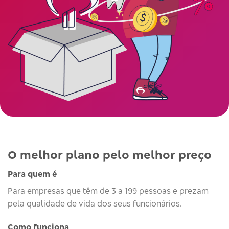
O melhor plano pelo melhor preço
Para quem é
Para empresas que têm de 3 a 199 pessoas e prezam
pela qualidade de vida dos seus funcionários.
Como funciona