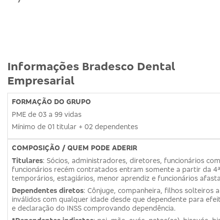
Informações Bradesco Dental
Empresarial
FORMAÇÃO DO GRUPO
PME de 03 a 99 vidas
Mínimo de 01 titular + 02 dependentes
COMPOSIÇÃO / QUEM PODE ADERIR
Titulares
: Sócios, administradores, diretores, funcionários co
funcionários recém contratados entram somente a partir da 4ª
temporários, estagiários, menor aprendiz e funcionários afasta
Dependentes diretos
: Cônjuge, companheira, filhos solteiros a
inválidos com qualquer idade desde que dependente para efe
e declaração do INSS comprovando dependência.