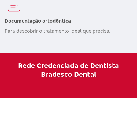
Documentação ortodôntica
Para descobrir o tratamento ideal que precisa.
Rede Credenciada de Dentista
Bradesco Dental