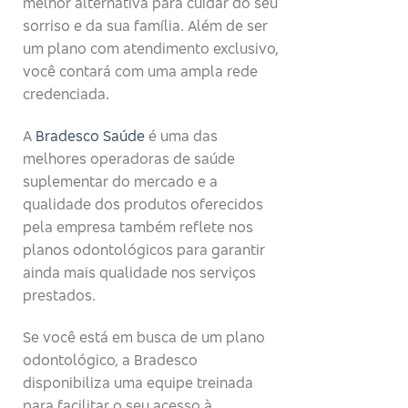
melhor alternativa para cuidar do seu
sorriso e da sua família. Além de ser
um plano com atendimento exclusivo,
você contará com uma ampla rede
credenciada.
A
Bradesco Saúde
é uma das
melhores operadoras de saúde
suplementar do mercado e a
qualidade dos produtos oferecidos
pela empresa também reflete nos
planos odontológicos para garantir
ainda mais qualidade nos serviços
prestados.
Se você está em busca de um plano
odontológico, a Bradesco
disponibiliza uma equipe treinada
para facilitar o seu acesso à