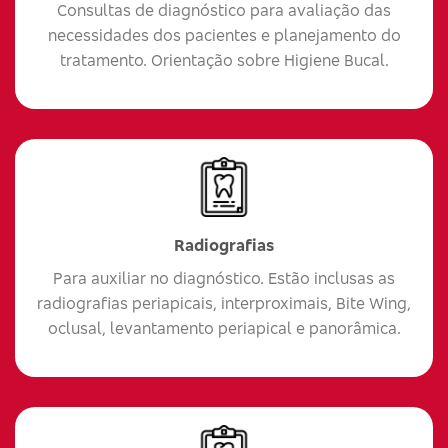
Consultas de diagnóstico para avaliação das
necessidades dos pacientes e planejamento do
tratamento. Orientação sobre Higiene Bucal.
Radiografias
Para auxiliar no diagnóstico. Estão inclusas as
radiografias periapicais, interproximais, Bite Wing,
oclusal, levantamento periapical e panorâmica.