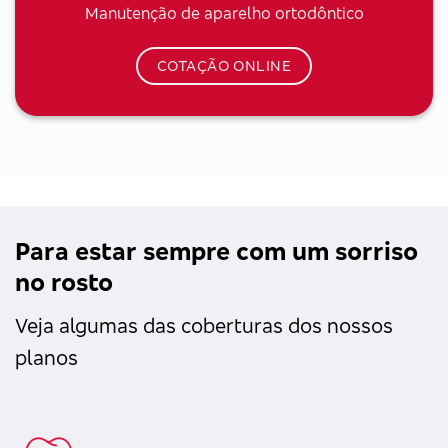
Manutenção de aparelho ortodôntico
COTAÇÃO ONLINE
Para estar sempre com um sorriso
no rosto
Veja algumas das coberturas dos nossos
planos