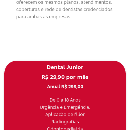
oferecem os mesmos planos, atendimentos,
coberturas e rede de dentistas credenciados
para ambas as empresas.
Dental Junior
R$ 29,90 por mês
Anual R$ 299,00
De 0 a 18 Anos
Urgência e Emergência.
Aplicação de flúor
Radiografias
Odontopediatria