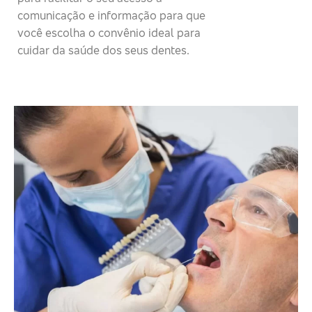
comunicação e informação para que
você escolha o convênio ideal para
cuidar da saúde dos seus dentes.