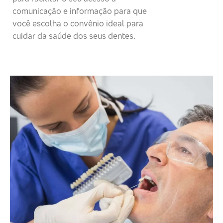
comunicação e informação para que
você escolha o convênio ideal para
cuidar da saúde dos seus dentes.