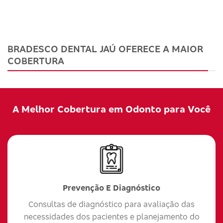
BRADESCO DENTAL JAÚ OFERECE A MAIOR
COBERTURA
A Melhor Cobertura em Odonto para Você
Prevenção E Diagnóstico
Consultas de diagnóstico para avaliação das
necessidades dos pacientes e planejamento do