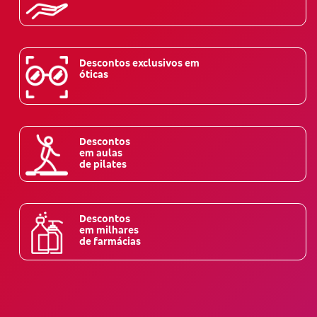
Descontos exclusivos em
óticas
Descontos
em aulas
de pilates
Descontos
em milhares
de farmácias