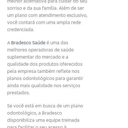
melhor alternativa para cuidar do seu
sorriso e da sua família. Além de ser
um plano com atendimento exclusivo,
você contará com uma ampla rede
credenciada.
A
Bradesco Saúde
é uma das
melhores operadoras de saúde
suplementar do mercado e a
qualidade dos produtos oferecidos
pela empresa também reflete nos
planos odontológicos para garantir
ainda mais qualidade nos serviços
prestados.
Se você está em busca de um plano
odontológico, a Bradesco
disponibiliza uma equipe treinada
para facilitar o seu acesso à