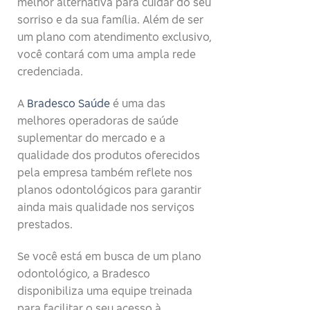
melhor alternativa para cuidar do seu
sorriso e da sua família. Além de ser
um plano com atendimento exclusivo,
você contará com uma ampla rede
credenciada.
A
Bradesco Saúde
é uma das
melhores operadoras de saúde
suplementar do mercado e a
qualidade dos produtos oferecidos
pela empresa também reflete nos
planos odontológicos para garantir
ainda mais qualidade nos serviços
prestados.
Se você está em busca de um plano
odontológico, a Bradesco
disponibiliza uma equipe treinada
para facilitar o seu acesso à