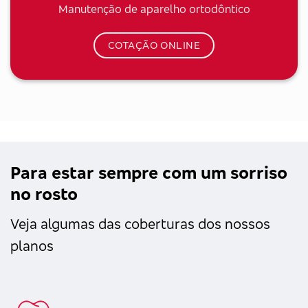
Manutenção de aparelho ortodôntico
COTAÇÃO ONLINE
Para estar sempre com um sorriso
no rosto
Veja algumas das coberturas dos nossos
planos