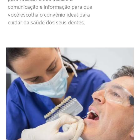
comunicação e informação para que
você escolha o convênio ideal para
cuidar da saúde dos seus dentes.