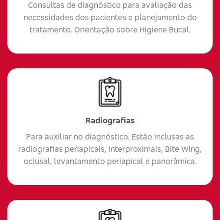
Consultas de diagnóstico para avaliação das
necessidades dos pacientes e planejamento do
tratamento. Orientação sobre Higiene Bucal.
Radiografias
Para auxiliar no diagnóstico. Estão inclusas as
radiografias periapicais, interproximais, Bite Wing,
oclusal, levantamento periapical e panorâmica.