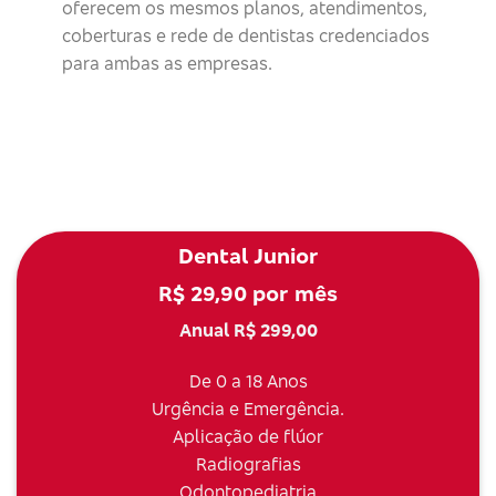
oferecem os mesmos planos, atendimentos,
coberturas e rede de dentistas credenciados
para ambas as empresas.
Dental Junior
R$ 29,90 por mês
Anual R$ 299,00
De 0 a 18 Anos
Urgência e Emergência.
Aplicação de flúor
Radiografias
Odontopediatria