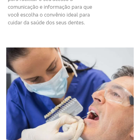
comunicação e informação para que
você escolha o convênio ideal para
cuidar da saúde dos seus dentes.