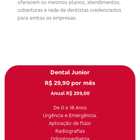
oferecem os mesmos planos, atendimentos,
coberturas e rede de dentistas credenciados
para ambas as empresas.
Dental Junior
R$ 29,90 por mês
Anual R$ 299,00
De 0 a 18 Anos
Urgência e Emergência.
Aplicação de flúor
Radiografias
Odontopediatria