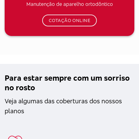
Manutenção de aparelho ortodôntico
COTAÇÃO ONLINE
Para estar sempre com um sorriso
no rosto
Veja algumas das coberturas dos nossos
planos