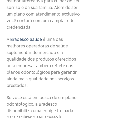
melhor alternativa para cuidar do seu
sorriso e da sua família. Além de ser
um plano com atendimento exclusivo,
você contará com uma ampla rede
credenciada.
A
Bradesco Saúde
é uma das
melhores operadoras de saúde
suplementar do mercado e a
qualidade dos produtos oferecidos
pela empresa também reflete nos
planos odontológicos para garantir
ainda mais qualidade nos serviços
prestados.
Se você está em busca de um plano
odontológico, a Bradesco
disponibiliza uma equipe treinada
para facilitar o seu acesso à