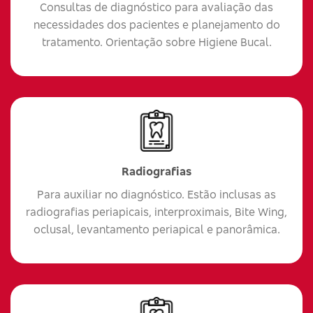
Consultas de diagnóstico para avaliação das
necessidades dos pacientes e planejamento do
tratamento. Orientação sobre Higiene Bucal.
Radiografias
Para auxiliar no diagnóstico. Estão inclusas as
radiografias periapicais, interproximais, Bite Wing,
oclusal, levantamento periapical e panorâmica.