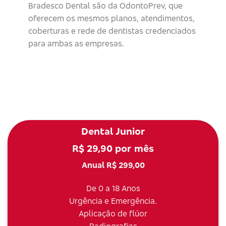
Bradesco Dental são da OdontoPrev, que
oferecem os mesmos planos, atendimentos,
coberturas e rede de dentistas credenciados
para ambas as empresas.
Dental Junior
R$ 29,90 por mês
Anual R$ 299,00
De 0 a 18 Anos
Urgência e Emergência.
Aplicação de flúor