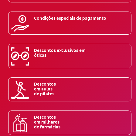
Condições especiais de pagamento
Descontos exclusivos em
óticas
Descontos
em aulas
de pilates
Descontos
em milhares
de farmácias