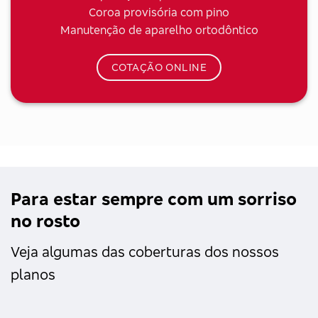
Coroa provisória com pino
Manutenção de aparelho ortodôntico
COTAÇÃO ONLINE
Para estar sempre com um sorriso
no rosto
Veja algumas das coberturas dos nossos
planos