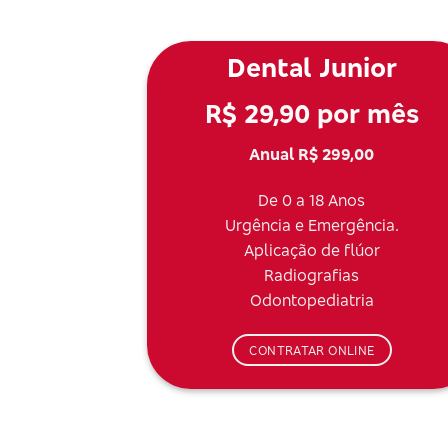
Dental Junior
R$ 29,90 por mês
Anual R$ 299,00
De 0 a 18 Anos
Urgência e Emergência.
Aplicação de flúor
Radiografias
Odontopediatria
CONTRATAR ONLINE