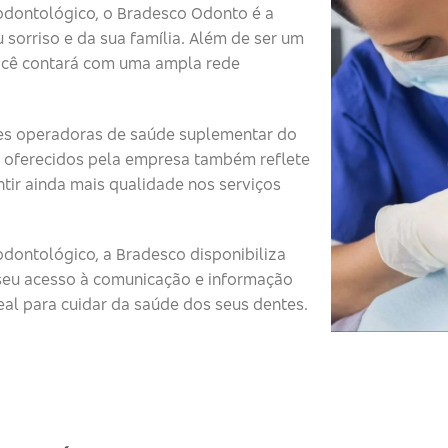
odontológico, o Bradesco Odonto é a
 sorriso e da sua família. Além de ser um
ocê contará com uma ampla rede
s operadoras de saúde suplementar do
 oferecidos pela empresa também reflete
tir ainda mais qualidade nos serviços
dontológico, a Bradesco disponibiliza
o seu acesso à comunicação e informação
eal para cuidar da saúde dos seus dentes.