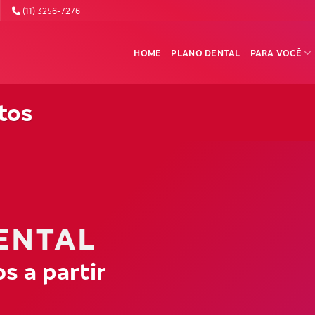
(11) 3256-7276
HOME
PLANO DENTAL
PARA VOCÊ
tos
ENTAL
s a partir