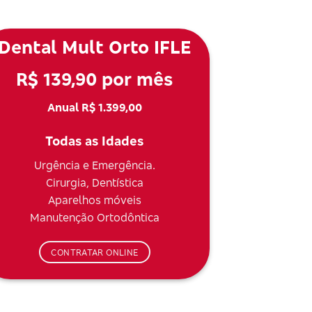
Dental Mult Orto IFLE
R$ 139,90 por mês
Anual R$ 1.399,00
Todas as Idades
Urgência e Emergência.
Cirurgia, Dentística
Aparelhos móveis
Manutenção Ortodôntica
CONTRATAR ONLINE