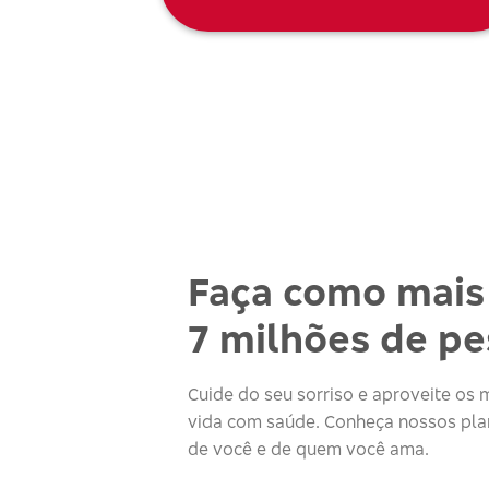
Faça como mais
7 milhões de p
Cuide do seu sorriso e aproveite o
vida com saúde. Conheça nossos plan
de você e de quem você ama.