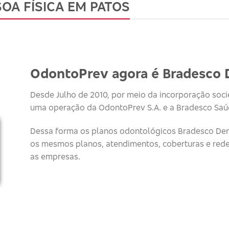
OA FÍSICA EM PATOS
OdontoPrev agora é Bradesco 
Desde Julho de 2010, por meio da incorporação socie
uma operação da OdontoPrev S.A. e a Bradesco Saúd
Dessa forma os planos odontológicos Bradesco Den
os mesmos planos, atendimentos, coberturas e red
as empresas.