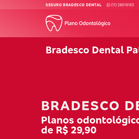
Skip
SEGURO BRADESCO DENTAL
(11) 28016163
to
content
Bradesco Dental Pa
BRADESCO D
Planos odontológico
de R$ 29,90