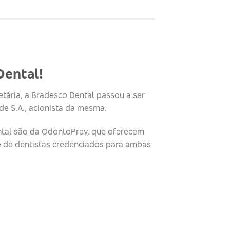
Dental!
tária, a Bradesco Dental passou a ser
e S.A., acionista da mesma.
tal são da OdontoPrev, que oferecem
e de dentistas credenciados para ambas