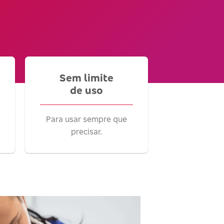
Sem limite
de uso
Para usar sempre que
precisar.