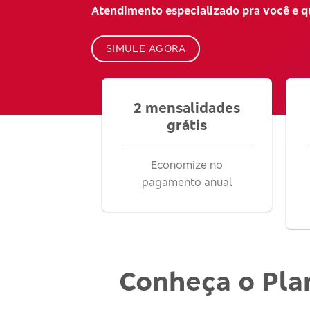
Atendimento especializado pra você e 
SIMULE AGORA
2 mensalidades
grátis
Economize no
pagamento anual
Conheça o Pla