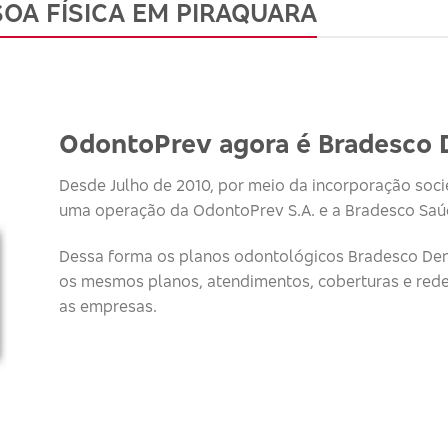
OA FÍSICA EM PIRAQUARA
OdontoPrev agora é Bradesco 
Desde Julho de 2010, por meio da incorporação socie
uma operação da OdontoPrev S.A. e a Bradesco Saúd
Dessa forma os planos odontológicos Bradesco Den
os mesmos planos, atendimentos, coberturas e red
as empresas.