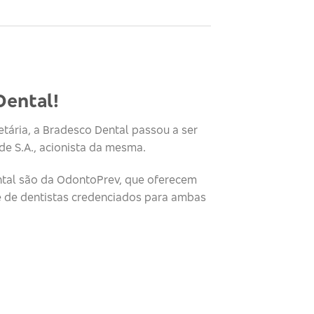
Dental!
tária, a Bradesco Dental passou a ser
e S.A., acionista da mesma.
tal são da OdontoPrev, que oferecem
e de dentistas credenciados para ambas