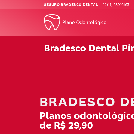
Skip
SEGURO BRADESCO DENTAL
(11) 28016163
to
content
Bradesco Dental Pi
BRADESCO D
Planos odontológico
de R$ 29,90