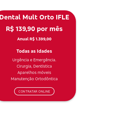
Dental Mult Orto IFLE
R$ 139,90 por mês
Anual R$ 1.399,00
Todas as Idades
Urgência e Emergência.
Cirurgia, Dentística
Aparelhos móveis
Manutenção Ortodôntica
CONTRATAR ONLINE