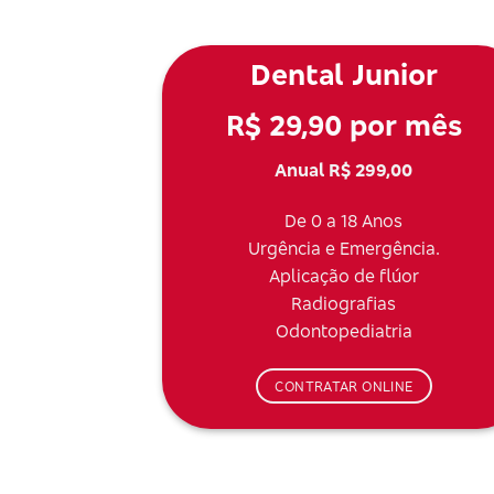
Dental Junior
R$ 29,90 por mês
Anual R$ 299,00
De 0 a 18 Anos
Urgência e Emergência.
Aplicação de flúor
Radiografias
Odontopediatria
CONTRATAR ONLINE