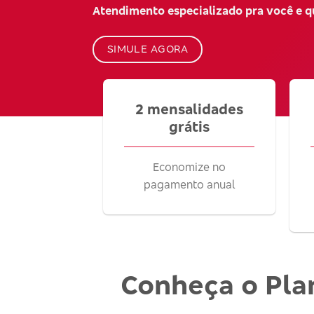
Atendimento especializado pra você e 
SIMULE AGORA
2 mensalidades
grátis
Economize no
pagamento anual
Conheça o Pla