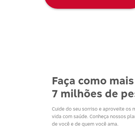
Faça como mais
7 milhões de p
Cuide do seu sorriso e aproveite o
vida com saúde. Conheça nossos plan
de você e de quem você ama.