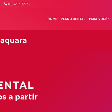
(11) 3256-7276
HOME
PLANO DENTAL
PARA VOCÊ
raquara
ENTAL
s a partir