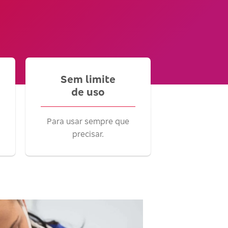
Sem limite
de uso
Para usar sempre que
precisar.