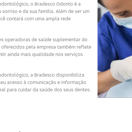
odontológico, o Bradesco Odonto é a
 sorriso e da sua família. Além de ser um
ocê contará com uma ampla rede
s operadoras de saúde suplementar do
 oferecidos pela empresa também reflete
tir ainda mais qualidade nos serviços
dontológico, a Bradesco disponibiliza
o seu acesso à comunicação e informação
eal para cuidar da saúde dos seus dentes.