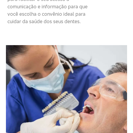
comunicação e informação para que
você escolha o convênio ideal para
cuidar da saúde dos seus dentes.