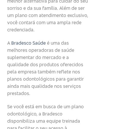
melhor alternativa para cuidar do seu
sorriso e da sua família. Além de ser
um plano com atendimento exclusivo,
você contará com uma ampla rede
credenciada.
A
Bradesco Saúde
é uma das
melhores operadoras de saúde
suplementar do mercado e a
qualidade dos produtos oferecidos
pela empresa também reflete nos
planos odontológicos para garantir
ainda mais qualidade nos serviços
prestados.
Se você está em busca de um plano
odontológico, a Bradesco
disponibiliza uma equipe treinada
para facilitar o seu acesso à