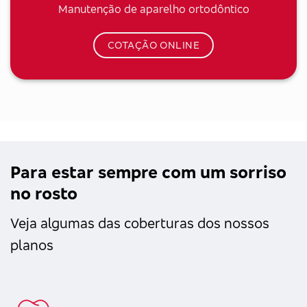
Manutenção de aparelho ortodôntico
COTAÇÃO ONLINE
Para estar sempre com um sorriso
no rosto
Veja algumas das coberturas dos nossos
planos