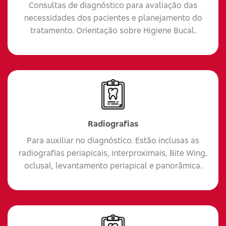
Consultas de diagnóstico para avaliação das
necessidades dos pacientes e planejamento do
tratamento. Orientação sobre Higiene Bucal.
Radiografias
Para auxiliar no diagnóstico. Estão inclusas as
radiografias periapicais, interproximais, Bite Wing,
oclusal, levantamento periapical e panorâmica.