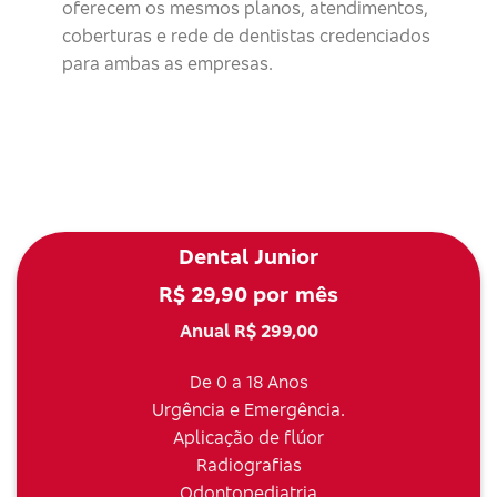
oferecem os mesmos planos, atendimentos,
coberturas e rede de dentistas credenciados
para ambas as empresas.
Dental Junior
R$ 29,90 por mês
Anual R$ 299,00
De 0 a 18 Anos
Urgência e Emergência.
Aplicação de flúor
Radiografias
Odontopediatria