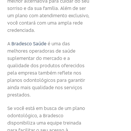
melhor alternativa para cuidar do seu
sorriso e da sua família. Além de ser
um plano com atendimento exclusivo,
você contará com uma ampla rede
credenciada.
A
Bradesco Saúde
é uma das
melhores operadoras de saúde
suplementar do mercado e a
qualidade dos produtos oferecidos
pela empresa também reflete nos
planos odontológicos para garantir
ainda mais qualidade nos serviços
prestados.
Se você está em busca de um plano
odontológico, a Bradesco
disponibiliza uma equipe treinada
para facilitar o seu acesso à