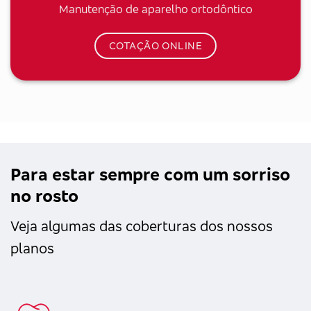
Manutenção de aparelho ortodôntico
COTAÇÃO ONLINE
Para estar sempre com um sorriso
no rosto
Veja algumas das coberturas dos nossos
planos