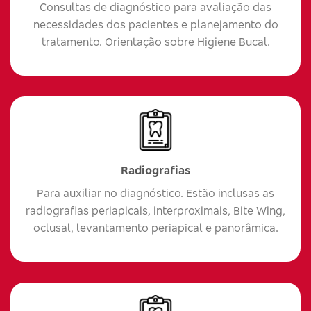
Consultas de diagnóstico para avaliação das
necessidades dos pacientes e planejamento do
tratamento. Orientação sobre Higiene Bucal.
Radiografias
Para auxiliar no diagnóstico. Estão inclusas as
radiografias periapicais, interproximais, Bite Wing,
oclusal, levantamento periapical e panorâmica.