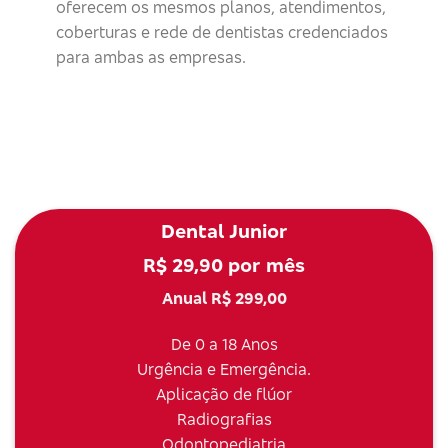
oferecem os mesmos planos, atendimentos,
coberturas e rede de dentistas credenciados
para ambas as empresas.
Dental Junior
R$ 29,90 por mês
Anual R$ 299,00
De 0 a 18 Anos
Urgência e Emergência.
Aplicação de flúor
Radiografias
Odontopediatria