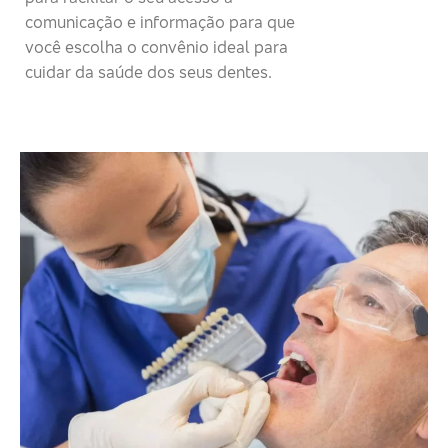
comunicação e informação para que
você escolha o convênio ideal para
cuidar da saúde dos seus dentes.