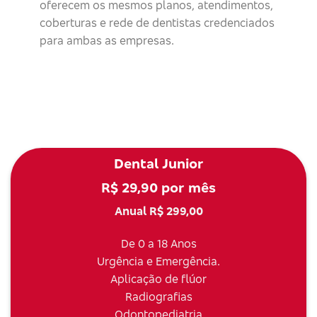
oferecem os mesmos planos, atendimentos,
coberturas e rede de dentistas credenciados
para ambas as empresas.
Dental Junior
R$ 29,90 por mês
Anual R$ 299,00
De 0 a 18 Anos
Urgência e Emergência.
Aplicação de flúor
Radiografias
Odontopediatria