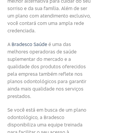
melhor alternativa para cuidar do seu
sorriso e da sua família. Além de ser
um plano com atendimento exclusivo,
você contará com uma ampla rede
credenciada.
A
Bradesco Saúde
é uma das
melhores operadoras de saúde
suplementar do mercado e a
qualidade dos produtos oferecidos
pela empresa também reflete nos
planos odontológicos para garantir
ainda mais qualidade nos serviços
prestados.
Se você está em busca de um plano
odontológico, a Bradesco
disponibiliza uma equipe treinada
para facilitar o seu acesso à