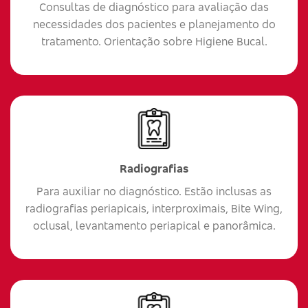
Consultas de diagnóstico para avaliação das
necessidades dos pacientes e planejamento do
tratamento. Orientação sobre Higiene Bucal.
Radiografias
Para auxiliar no diagnóstico. Estão inclusas as
radiografias periapicais, interproximais, Bite Wing,
oclusal, levantamento periapical e panorâmica.