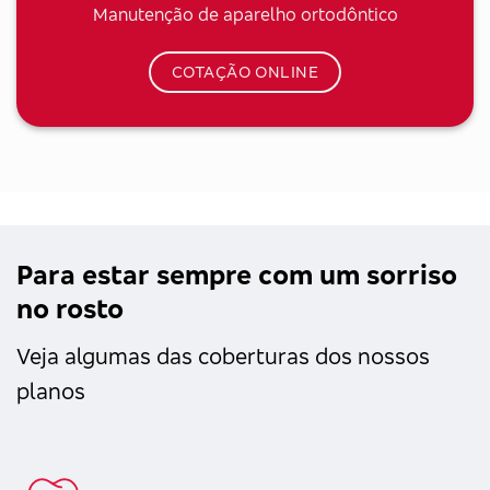
Manutenção de aparelho ortodôntico
COTAÇÃO ONLINE
Para estar sempre com um sorriso
no rosto
Veja algumas das coberturas dos nossos
planos