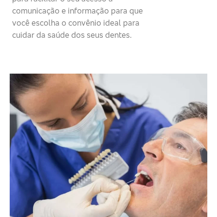
comunicação e informação para que
você escolha o convênio ideal para
cuidar da saúde dos seus dentes.