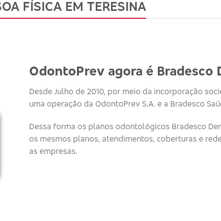
OA FÍSICA EM TERESINA
OdontoPrev agora é Bradesco 
Desde Julho de 2010, por meio da incorporação socie
uma operação da OdontoPrev S.A. e a Bradesco Saúd
Dessa forma os planos odontológicos Bradesco Den
os mesmos planos, atendimentos, coberturas e red
as empresas.