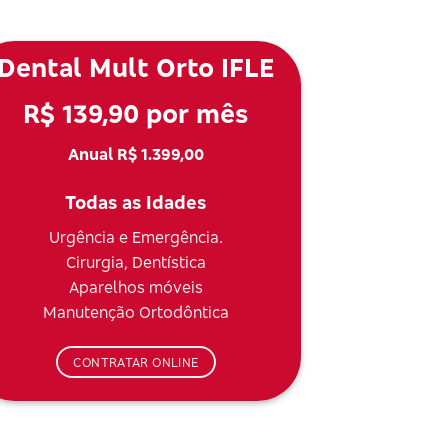
Dental Mult Orto IFLE
R$ 139,90 por mês
Anual R$ 1.399,00
Todas as Idades
Urgência e Emergência.
Cirurgia, Dentística
Aparelhos móveis
Manutenção Ortodôntica
CONTRATAR ONLINE