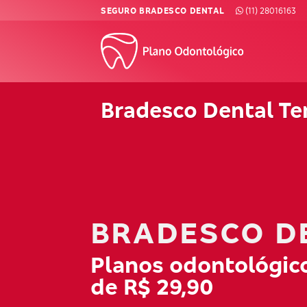
Skip
SEGURO BRADESCO DENTAL
(11) 28016163
to
content
Bradesco Dental Te
BRADESCO D
Planos odontológico
de R$ 29,90