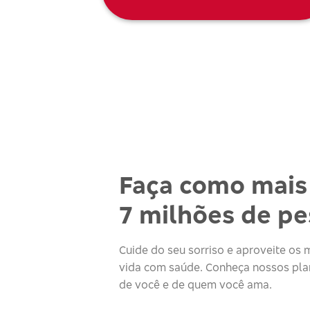
Faça como mais
7 milhões de p
Cuide do seu sorriso e aproveite o
vida com saúde. Conheça nossos plan
de você e de quem você ama.