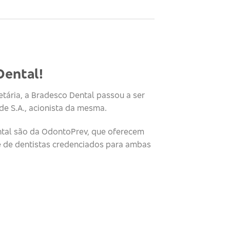
Dental!
tária, a Bradesco Dental passou a ser
e S.A., acionista da mesma.
tal são da OdontoPrev, que oferecem
e de dentistas credenciados para ambas