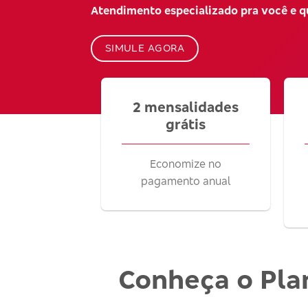
Atendimento especializado pra você e 
SIMULE AGORA
2 mensalidades
grátis
Economize no
pagamento anual
Conheça o Pla