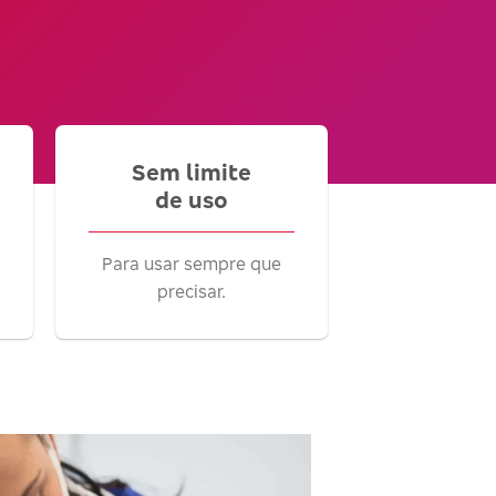
Sem limite
de uso
Para usar sempre que
precisar.