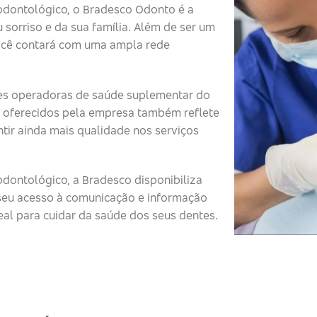
odontológico, o Bradesco Odonto é a
 sorriso e da sua família. Além de ser um
ocê contará com uma ampla rede
s operadoras de saúde suplementar do
 oferecidos pela empresa também reflete
tir ainda mais qualidade nos serviços
dontológico, a Bradesco disponibiliza
o seu acesso à comunicação e informação
eal para cuidar da saúde dos seus dentes.