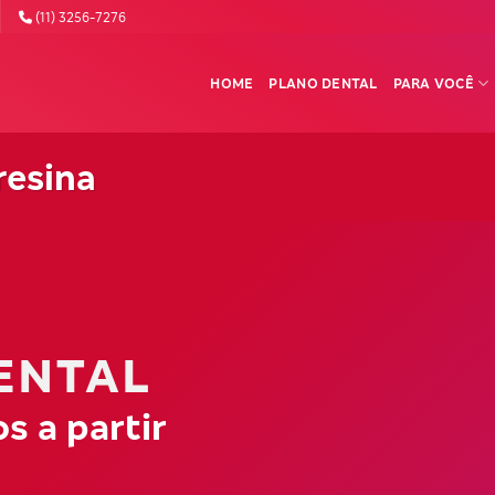
(11) 3256-7276
HOME
PLANO DENTAL
PARA VOCÊ
resina
ENTAL
s a partir