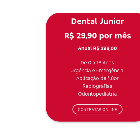
Dental Junior
R$ 29,90 por mês
Anual R$ 299,00
De 0 a 18 Anos
Urgência e Emergência.
Aplicação de flúor
Radiografias
Odontopediatria
CONTRATAR ONLINE