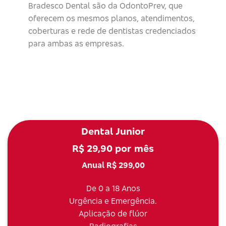
Bradesco Dental são da OdontoPrev, que
oferecem os mesmos planos, atendimentos,
coberturas e rede de dentistas credenciados
para ambas as empresas.
Dental Junior
R$ 29,90 por mês
Anual R$ 299,00
De 0 a 18 Anos
Urgência e Emergência.
Aplicação de flúor