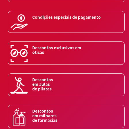
Condições especiais de pagamento
Descontos exclusivos em
óticas
Descontos
em aulas
de pilates
Descontos
em milhares
de farmácias