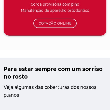
Coroa provisória com pino
Manutenção de aparelho ortodôntico
COTAÇÃO ONLINE
Para estar sempre com um sorriso
no rosto
Veja algumas das coberturas dos nossos
planos