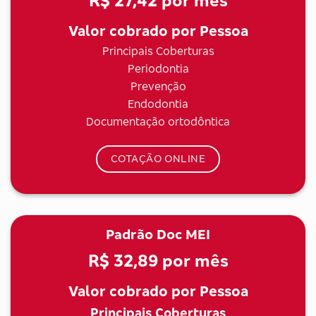
R$ 27,42
por mês
Valor cobrado por Pessoa
Principais Coberturas
Periodontia
Prevenção
Endodontia
Documentação ortodôntica
COTAÇÃO ONLINE
Padrão Doc MEI
R$ 32,89
por mês
Valor cobrado por Pessoa
Principais Coberturas