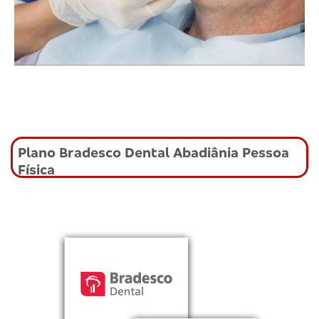
Plano Bradesco Dental Abadiânia Pessoa
Física