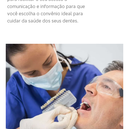
comunicação e informação para que
você escolha o convênio ideal para
cuidar da saúde dos seus dentes.