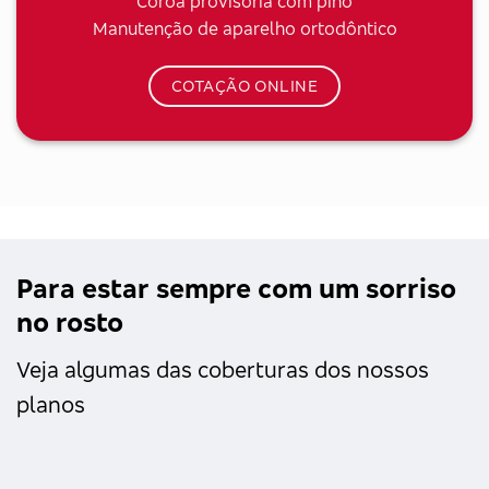
Coroa provisória com pino
Manutenção de aparelho ortodôntico
COTAÇÃO ONLINE
Para estar sempre com um sorriso
no rosto
Veja algumas das coberturas dos nossos
planos