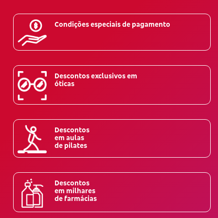
Condições especiais de pagamento
Descontos exclusivos em
óticas
Descontos
em aulas
de pilates
Descontos
em milhares
de farmácias