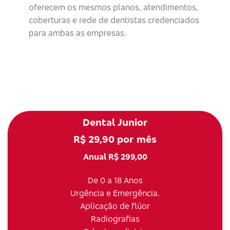
oferecem os mesmos planos, atendimentos,
coberturas e rede de dentistas credenciados
para ambas as empresas.
Dental Junior
R$ 29,90 por mês
Anual R$ 299,00
De 0 a 18 Anos
Urgência e Emergência.
Aplicação de flúor
Radiografias