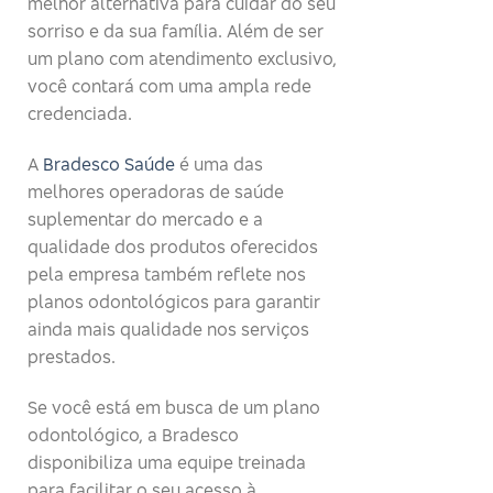
melhor alternativa para cuidar do seu
sorriso e da sua família. Além de ser
um plano com atendimento exclusivo,
você contará com uma ampla rede
credenciada.
A
Bradesco Saúde
é uma das
melhores operadoras de saúde
suplementar do mercado e a
qualidade dos produtos oferecidos
pela empresa também reflete nos
planos odontológicos para garantir
ainda mais qualidade nos serviços
prestados.
Se você está em busca de um plano
odontológico, a Bradesco
disponibiliza uma equipe treinada
para facilitar o seu acesso à