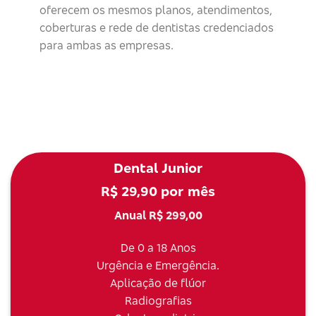
oferecem os mesmos planos, atendimentos,
coberturas e rede de dentistas credenciados
para ambas as empresas.
Dental Junior
R$ 29,90 por mês
Anual R$ 299,00
De 0 a 18 Anos
Urgência e Emergência.
Aplicação de flúor
Radiografias