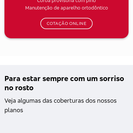
Coroa provisória com pino
Manutenção de aparelho ortodôntico
COTAÇÃO ONLINE
Para estar sempre com um sorriso
no rosto
Veja algumas das coberturas dos nossos
planos