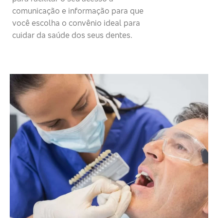
comunicação e informação para que
você escolha o convênio ideal para
cuidar da saúde dos seus dentes.