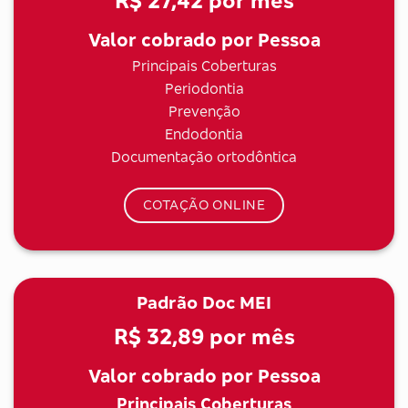
R$ 27,42
por mês
Valor cobrado por Pessoa
Principais Coberturas
Periodontia
Prevenção
Endodontia
Documentação ortodôntica
COTAÇÃO ONLINE
Padrão Doc MEI
R$ 32,89
por mês
Valor cobrado por Pessoa
Principais Coberturas