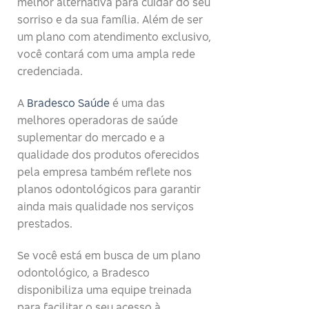
melhor alternativa para cuidar do seu
sorriso e da sua família. Além de ser
um plano com atendimento exclusivo,
você contará com uma ampla rede
credenciada.
A
Bradesco Saúde
é uma das
melhores operadoras de saúde
suplementar do mercado e a
qualidade dos produtos oferecidos
pela empresa também reflete nos
planos odontológicos para garantir
ainda mais qualidade nos serviços
prestados.
Se você está em busca de um plano
odontológico, a Bradesco
disponibiliza uma equipe treinada
para facilitar o seu acesso à