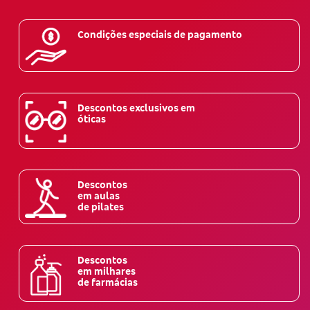
Condições especiais de pagamento
Descontos exclusivos em
óticas
Descontos
em aulas
de pilates
Descontos
em milhares
de farmácias