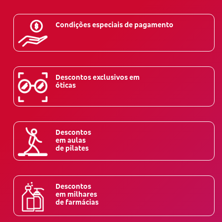
Condições especiais de pagamento
Descontos exclusivos em
óticas
Descontos
em aulas
de pilates
Descontos
em milhares
de farmácias