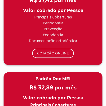
R$ 27,42
por mês
Valor cobrado por Pessoa
Principais Coberturas
Periodontia
Prevenção
Endodontia
Documentação ortodôntica
COTAÇÃO ONLINE
Padrão Doc MEI
R$ 32,89
por mês
Valor cobrado por Pessoa
Principais Coberturas