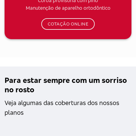
Coroa provisória com pino
Manutenção de aparelho ortodôntico
COTAÇÃO ONLINE
Para estar sempre com um sorriso
no rosto
Veja algumas das coberturas dos nossos
planos