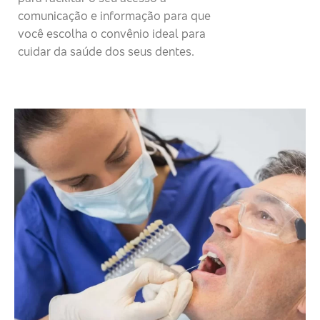
comunicação e informação para que
você escolha o convênio ideal para
cuidar da saúde dos seus dentes.