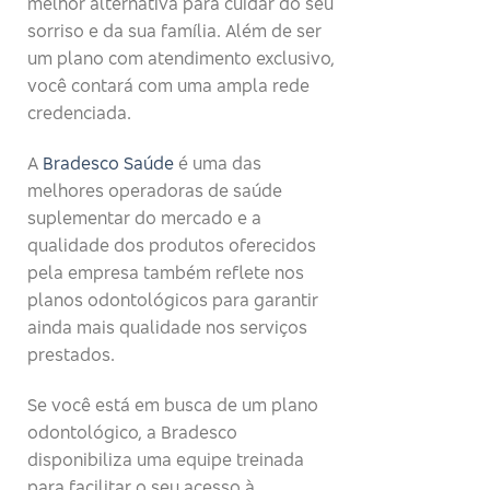
melhor alternativa para cuidar do seu
sorriso e da sua família. Além de ser
um plano com atendimento exclusivo,
você contará com uma ampla rede
credenciada.
A
Bradesco Saúde
é uma das
melhores operadoras de saúde
suplementar do mercado e a
qualidade dos produtos oferecidos
pela empresa também reflete nos
planos odontológicos para garantir
ainda mais qualidade nos serviços
prestados.
Se você está em busca de um plano
odontológico, a Bradesco
disponibiliza uma equipe treinada
para facilitar o seu acesso à