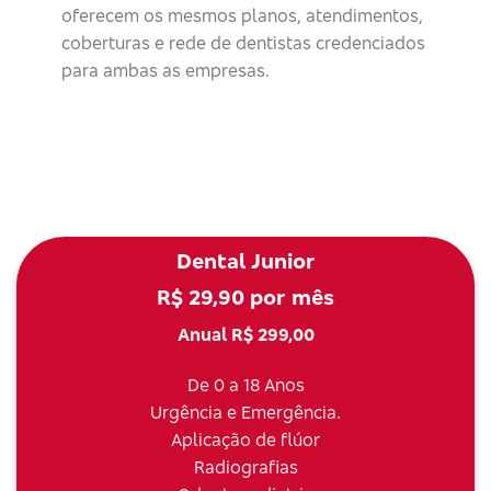
oferecem os mesmos planos, atendimentos,
coberturas e rede de dentistas credenciados
para ambas as empresas.
Dental Junior
R$ 29,90 por mês
Anual R$ 299,00
De 0 a 18 Anos
Urgência e Emergência.
Aplicação de flúor
Radiografias