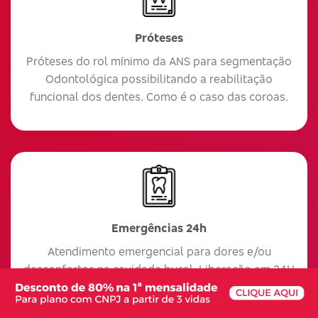
Próteses
Próteses do rol mínimo da ANS para segmentação
Odontológica possibilitando a reabilitação
funcional dos dentes. Como é o caso das coroas.
Emergências 24h
Atendimento emergencial para dores e/ou
desconfortos na cavidade bucal. Liberação em 24H
após o primeiro pagamento.