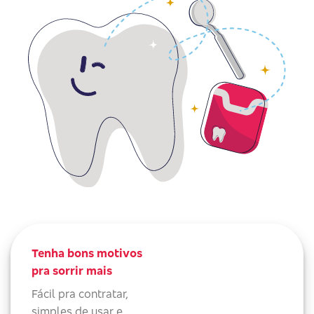
Tenha bons motivos
pra sorrir mais
Fácil pra contratar,
simples de usar e