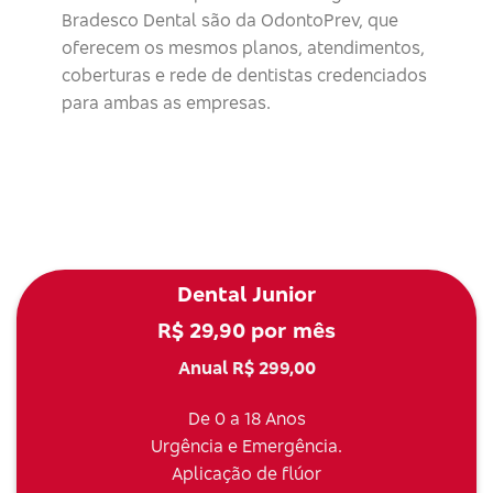
Bradesco Dental são da OdontoPrev, que
oferecem os mesmos planos, atendimentos,
coberturas e rede de dentistas credenciados
para ambas as empresas.
Dental Junior
R$ 29,90 por mês
Anual R$ 299,00
De 0 a 18 Anos
Urgência e Emergência.
Aplicação de flúor