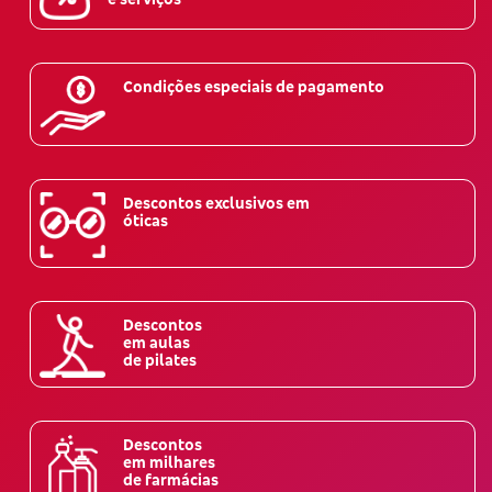
Condições especiais de pagamento
Descontos exclusivos em
óticas
Descontos
em aulas
de pilates
Descontos
em milhares
de farmácias