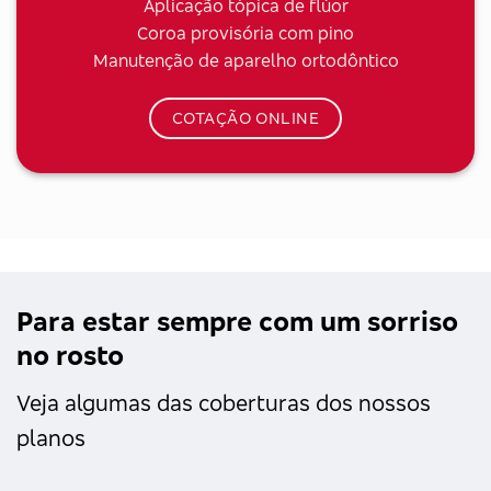
Aplicação tópica de flúor
Coroa provisória com pino
Manutenção de aparelho ortodôntico
COTAÇÃO ONLINE
Para estar sempre com um sorriso
no rosto
Veja algumas das coberturas dos nossos
planos