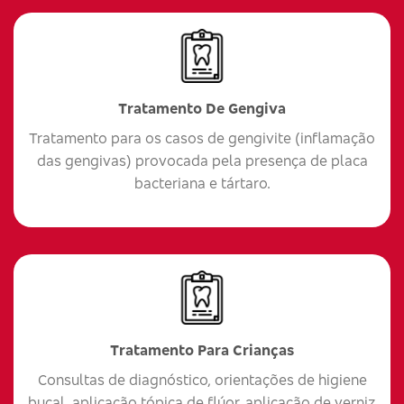
Tratamento De Gengiva
Tratamento para os casos de gengivite (inflamação
das gengivas) provocada pela presença de placa
bacteriana e tártaro.
Tratamento Para Crianças
Consultas de diagnóstico, orientações de higiene
bucal, aplicação tópica de flúor, aplicação de verniz