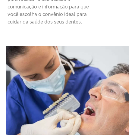
comunicação e informação para que
você escolha o convênio ideal para
cuidar da saúde dos seus dentes.