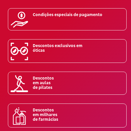
Condições especiais de pagamento
Descontos exclusivos em
óticas
Descontos
em aulas
de pilates
Descontos
em milhares
de farmácias