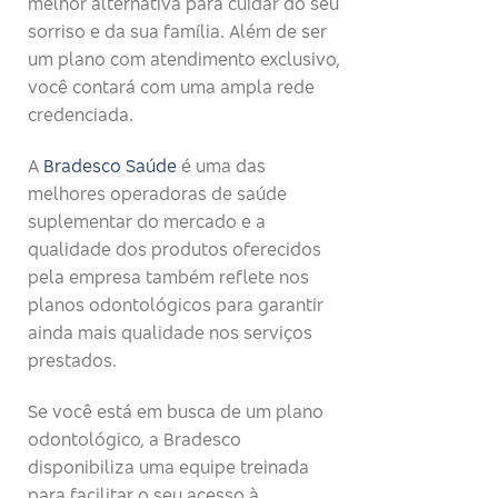
melhor alternativa para cuidar do seu
sorriso e da sua família. Além de ser
um plano com atendimento exclusivo,
você contará com uma ampla rede
credenciada.
A
Bradesco Saúde
é uma das
melhores operadoras de saúde
suplementar do mercado e a
qualidade dos produtos oferecidos
pela empresa também reflete nos
planos odontológicos para garantir
ainda mais qualidade nos serviços
prestados.
Se você está em busca de um plano
odontológico, a Bradesco
disponibiliza uma equipe treinada
para facilitar o seu acesso à