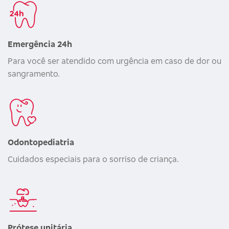
Emergência 24h
Para você ser atendido com urgência em caso de dor ou
sangramento.
Odontopediatria
Cuidados especiais para o sorriso de criança.
Prótese unitária