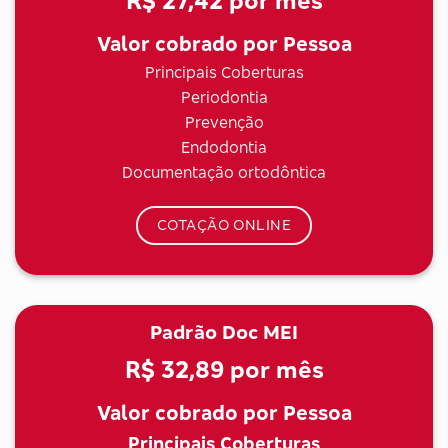
R$ 27,42
por mês
Valor cobrado por Pessoa
Principais Coberturas
Periodontia
Prevenção
Endodontia
Documentação ortodôntica
COTAÇÃO ONLINE
Padrão Doc MEI
R$ 32,89
por mês
Valor cobrado por Pessoa
Principais Coberturas