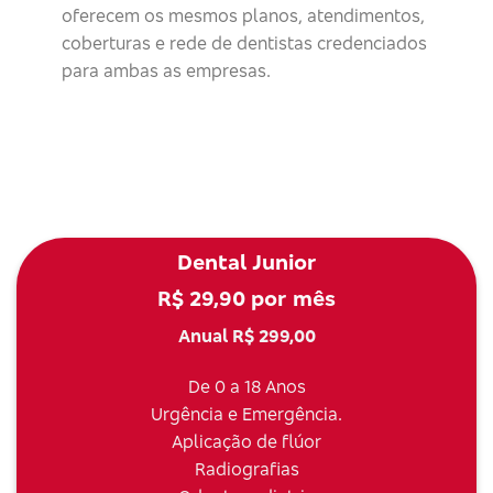
oferecem os mesmos planos, atendimentos,
coberturas e rede de dentistas credenciados
para ambas as empresas.
Dental Junior
R$ 29,90 por mês
Anual R$ 299,00
De 0 a 18 Anos
Urgência e Emergência.
Aplicação de flúor
Radiografias