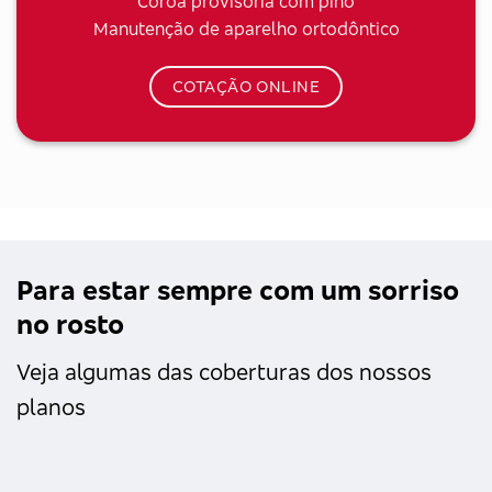
Coroa provisória com pino
Manutenção de aparelho ortodôntico
COTAÇÃO ONLINE
Para estar sempre com um sorriso
no rosto
Veja algumas das coberturas dos nossos
planos