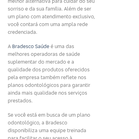
melhor alternativa para cuidar do seu
sorriso e da sua família. Além de ser
um plano com atendimento exclusivo,
você contará com uma ampla rede
credenciada.
A
Bradesco Saúde
é uma das
melhores operadoras de saúde
suplementar do mercado e a
qualidade dos produtos oferecidos
pela empresa também reflete nos
planos odontológicos para garantir
ainda mais qualidade nos serviços
prestados.
Se você está em busca de um plano
odontológico, a Bradesco
disponibiliza uma equipe treinada
para facilitar o seu acesso à