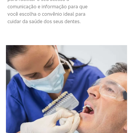
comunicação e informação para que
você escolha o convênio ideal para
cuidar da saúde dos seus dentes.