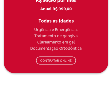
R$ 99,90 por mês
Anual R$ 999,00
Todas as Idades
Urgência e Emergência.
Tratamento de gengiva
Clareamento em gel
Documentação Ortodôntica
CONTRATAR ONLINE