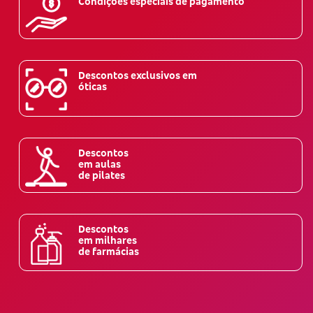
Condições especiais de pagamento
Descontos exclusivos em
óticas
Descontos
em aulas
de pilates
Descontos
em milhares
de farmácias