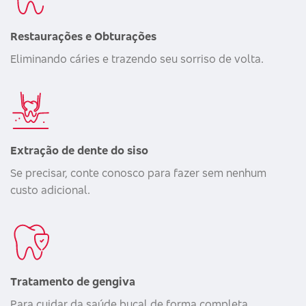
Restaurações e Obturações
Eliminando cáries e trazendo seu sorriso de volta.
Extração de dente do siso
Se precisar, conte conosco para fazer sem nenhum
custo adicional.
Tratamento de gengiva
Para cuidar da saúde bucal de forma completa.