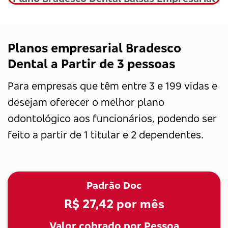
Planos empresarial Bradesco
Dental a Partir de 3 pessoas
Para empresas que têm entre 3 e 199 vidas e
desejam oferecer o melhor plano
odontológico aos funcionários, podendo ser
feito a partir de 1 titular e 2 dependentes.
Padrão Doc
R$ 27,42
por mês
Valor cobrado por Pessoa