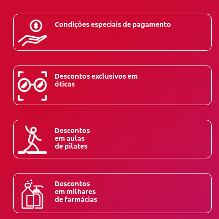
Condições especiais de pagamento
Descontos exclusivos em
óticas
Descontos
em aulas
de pilates
Descontos
em milhares
de farmácias