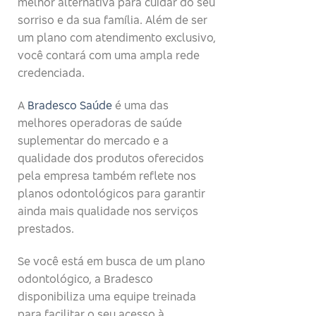
melhor alternativa para cuidar do seu
sorriso e da sua família. Além de ser
um plano com atendimento exclusivo,
você contará com uma ampla rede
credenciada.
A
Bradesco Saúde
é uma das
melhores operadoras de saúde
suplementar do mercado e a
qualidade dos produtos oferecidos
pela empresa também reflete nos
planos odontológicos para garantir
ainda mais qualidade nos serviços
prestados.
Se você está em busca de um plano
odontológico, a Bradesco
disponibiliza uma equipe treinada
para facilitar o seu acesso à