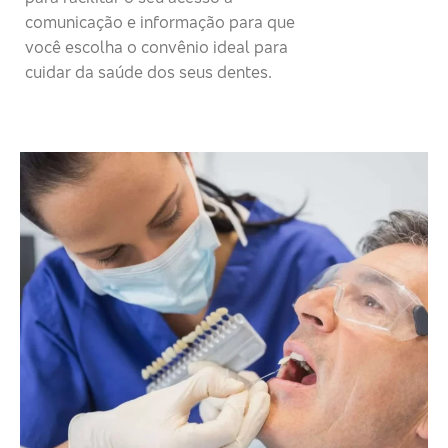
comunicação e informação para que
você escolha o convênio ideal para
cuidar da saúde dos seus dentes.