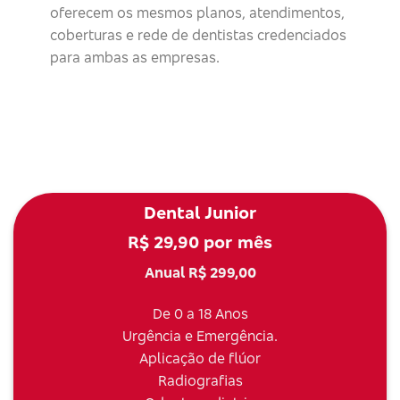
oferecem os mesmos planos, atendimentos,
coberturas e rede de dentistas credenciados
para ambas as empresas.
Dental Junior
R$ 29,90 por mês
Anual R$ 299,00
De 0 a 18 Anos
Urgência e Emergência.
Aplicação de flúor
Radiografias