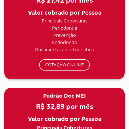
R$ 27,42
por mês
Valor cobrado por Pessoa
Principais Coberturas
Periodontia
Prevenção
Endodontia
Documentação ortodôntica
COTAÇÃO ONLINE
Padrão Doc MEI
R$ 32,89
por mês
Valor cobrado por Pessoa
Principais Coberturas