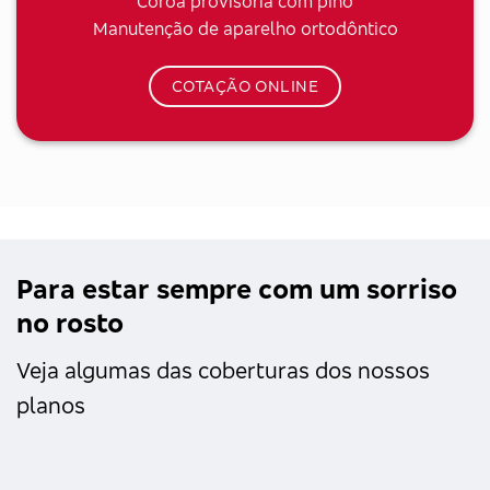
Coroa provisória com pino
Manutenção de aparelho ortodôntico
COTAÇÃO ONLINE
Para estar sempre com um sorriso
no rosto
Veja algumas das coberturas dos nossos
planos