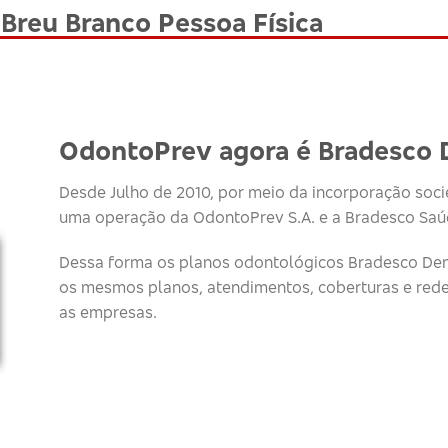
Breu Branco Pessoa Física
OdontoPrev agora é Bradesco 
Desde Julho de 2010, por meio da incorporação socie
uma operação da OdontoPrev S.A. e a Bradesco Saúd
Dessa forma os planos odontológicos Bradesco Den
os mesmos planos, atendimentos, coberturas e red
as empresas.