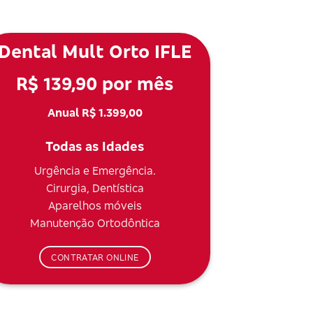
Dental Mult Orto IFLE
R$ 139,90 por mês
Anual R$ 1.399,00
Todas as Idades
Urgência e Emergência.
Cirurgia, Dentística
Aparelhos móveis
Manutenção Ortodôntica
CONTRATAR ONLINE