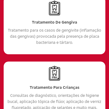
Tratamento De Gengiva
Tratamento para os casos de gengivite (inflamação
das gengivas) provocada pela presença de placa
bacteriana e tártaro.
Tratamento Para Crianças
Consultas de diagnóstico, orientações de higiene
bucal, aplicação tópica de flúor, aplicação de verniz
fluoretado, aplicação de selantes e muito mais.