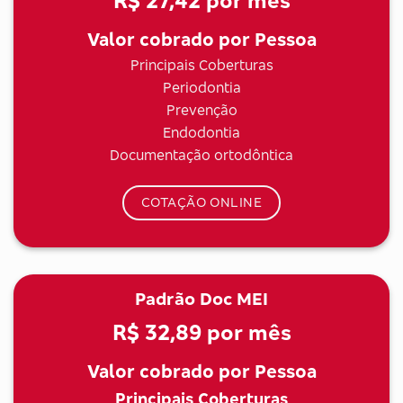
R$ 27,42
por mês
Valor cobrado por Pessoa
Principais Coberturas
Periodontia
Prevenção
Endodontia
Documentação ortodôntica
COTAÇÃO ONLINE
Padrão Doc MEI
R$ 32,89
por mês
Valor cobrado por Pessoa
Principais Coberturas