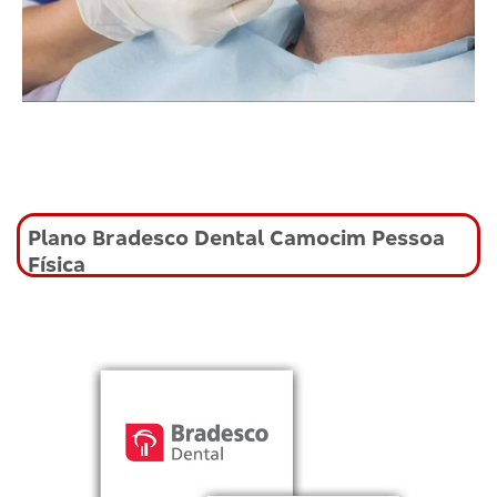
Plano Bradesco Dental Camocim Pessoa
Física