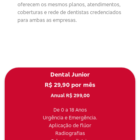
oferecem os mesmos planos, atendimentos,
coberturas e rede de dentistas credenciados
para ambas as empresas.
Dental Junior
R$ 29,90 por mês
Anual R$ 299,00
De 0 a 18 Anos
Urgência e Emergência.
Aplicação de flúor
Radiografias