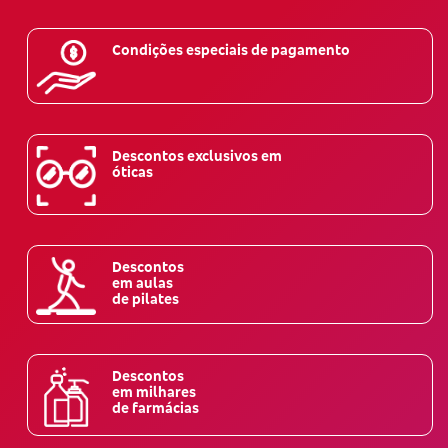
Condições especiais de pagamento
Descontos exclusivos em
óticas
Descontos
em aulas
de pilates
Descontos
em milhares
de farmácias