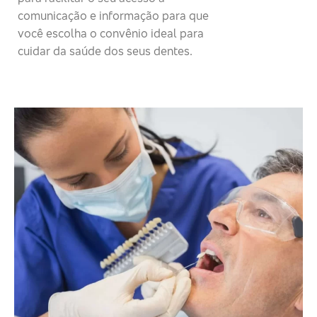
comunicação e informação para que
você escolha o convênio ideal para
cuidar da saúde dos seus dentes.