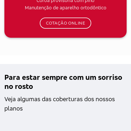
Coroa provisória com pino
Manutenção de aparelho ortodôntico
COTAÇÃO ONLINE
Para estar sempre com um sorriso
no rosto
Veja algumas das coberturas dos nossos
planos