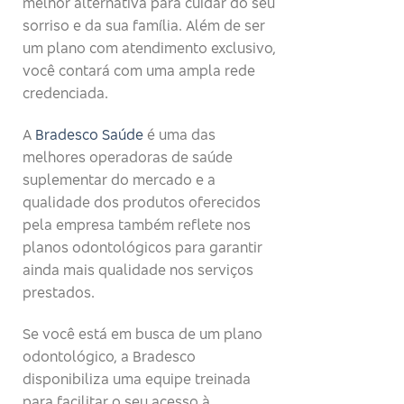
melhor alternativa para cuidar do seu
sorriso e da sua família. Além de ser
um plano com atendimento exclusivo,
você contará com uma ampla rede
credenciada.
A
Bradesco Saúde
é uma das
melhores operadoras de saúde
suplementar do mercado e a
qualidade dos produtos oferecidos
pela empresa também reflete nos
planos odontológicos para garantir
ainda mais qualidade nos serviços
prestados.
Se você está em busca de um plano
odontológico, a Bradesco
disponibiliza uma equipe treinada
para facilitar o seu acesso à