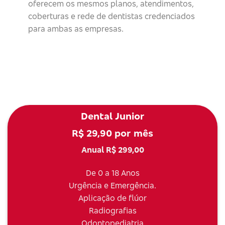
oferecem os mesmos planos, atendimentos,
coberturas e rede de dentistas credenciados
para ambas as empresas.
Dental Junior
R$ 29,90 por mês
Anual R$ 299,00
De 0 a 18 Anos
Urgência e Emergência.
Aplicação de flúor
Radiografias
Odontopediatria