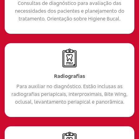
Consultas de diagnóstico para avaliação das
necessidades dos pacientes e planejamento do
tratamento. Orientação sobre Higiene Bucal.
Radiografias
Para auxiliar no diagnóstico. Estão inclusas as
radiografias periapicais, interproximais, Bite Wing,
oclusal, levantamento periapical e panorâmica.