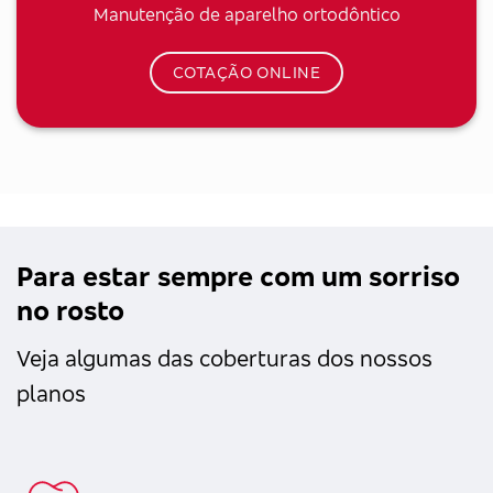
Manutenção de aparelho ortodôntico
COTAÇÃO ONLINE
Para estar sempre com um sorriso
no rosto
Veja algumas das coberturas dos nossos
planos