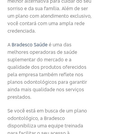
melhor alternativa para cuidar do seu
sorriso e da sua família. Além de ser
um plano com atendimento exclusivo,
você contará com uma ampla rede
credenciada.
A
Bradesco Saúde
é uma das
melhores operadoras de saúde
suplementar do mercado e a
qualidade dos produtos oferecidos
pela empresa também reflete nos
planos odontológicos para garantir
ainda mais qualidade nos serviços
prestados.
Se você está em busca de um plano
odontológico, a Bradesco
disponibiliza uma equipe treinada
para facilitar o seu acesso à