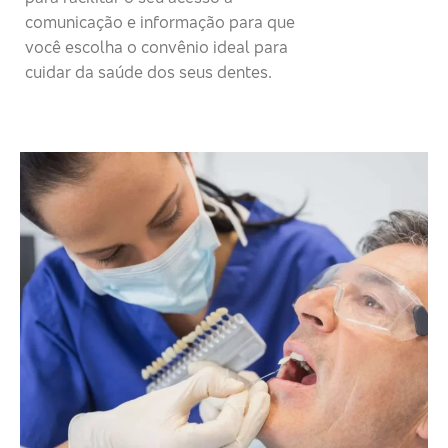
comunicação e informação para que
você escolha o convênio ideal para
cuidar da saúde dos seus dentes.