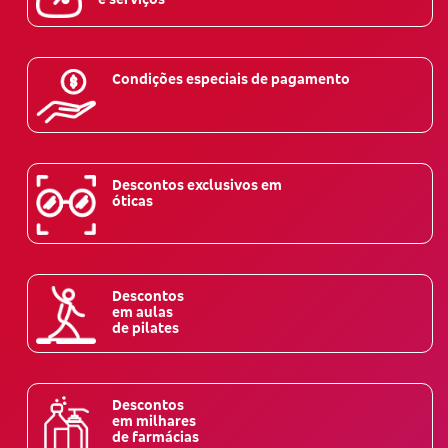
Condições especiais de pagamento
Descontos exclusivos em
óticas
Descontos
em aulas
de pilates
Descontos
em milhares
de farmácias