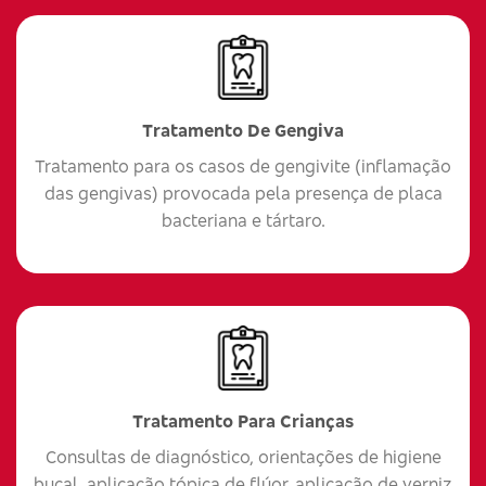
Tratamento De Gengiva
Tratamento para os casos de gengivite (inflamação
das gengivas) provocada pela presença de placa
bacteriana e tártaro.
Tratamento Para Crianças
Consultas de diagnóstico, orientações de higiene
bucal, aplicação tópica de flúor, aplicação de verniz