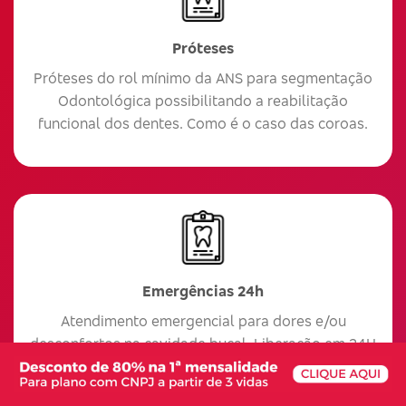
Próteses
Próteses do rol mínimo da ANS para segmentação
Odontológica possibilitando a reabilitação
funcional dos dentes. Como é o caso das coroas.
Emergências 24h
Atendimento emergencial para dores e/ou
desconfortos na cavidade bucal. Liberação em 24H
após o primeiro pagamento.