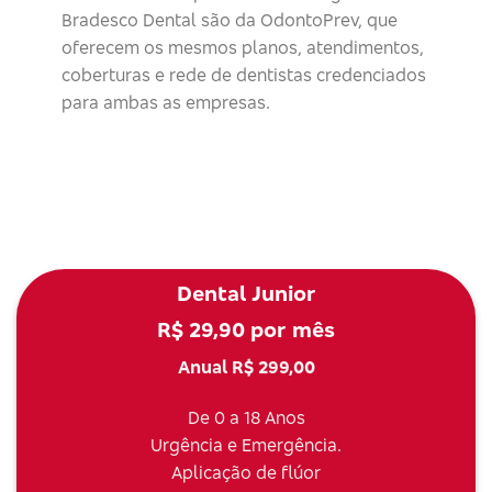
Bradesco Dental são da OdontoPrev, que
oferecem os mesmos planos, atendimentos,
coberturas e rede de dentistas credenciados
para ambas as empresas.
Dental Junior
R$ 29,90 por mês
Anual R$ 299,00
De 0 a 18 Anos
Urgência e Emergência.
Aplicação de flúor