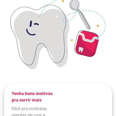
Tenha bons motivos
pra sorrir mais
Fácil pra contratar,
simples de usar e