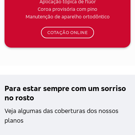
Aplicação tópica de flúor
Coroa provisória com pino
Manutenção de aparelho ortodôntico
COTAÇÃO ONLINE
Para estar sempre com um sorriso
no rosto
Veja algumas das coberturas dos nossos
planos