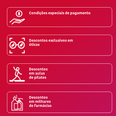
Condições especiais de pagamento
Descontos exclusivos em
óticas
Descontos
em aulas
de pilates
Descontos
em milhares
de farmácias