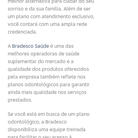
melhor alternativa para cuidar do seu
sorriso e da sua família. Além de ser
um plano com atendimento exclusivo,
você contará com uma ampla rede
credenciada.
A
Bradesco Saúde
é uma das
melhores operadoras de saúde
suplementar do mercado e a
qualidade dos produtos oferecidos
pela empresa também reflete nos
planos odontológicos para garantir
ainda mais qualidade nos serviços
prestados.
Se você está em busca de um plano
odontológico, a Bradesco
disponibiliza uma equipe treinada
para facilitar o seu acesso à