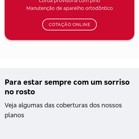
Coroa provisória com pino
Manutenção de aparelho ortodôntico
COTAÇÃO ONLINE
Para estar sempre com um sorriso
no rosto
Veja algumas das coberturas dos nossos
planos