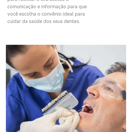
comunicação e informação para que
você escolha o convênio ideal para
cuidar da saúde dos seus dentes.