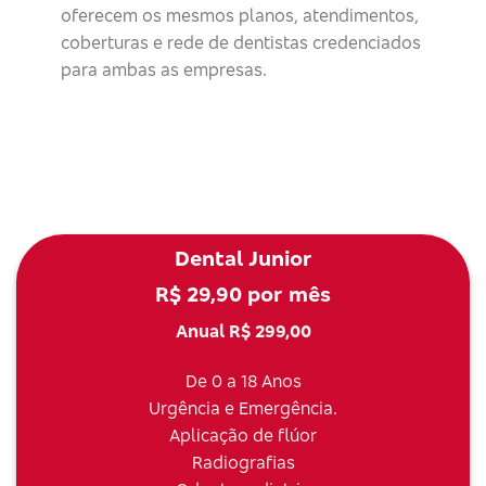
oferecem os mesmos planos, atendimentos,
coberturas e rede de dentistas credenciados
para ambas as empresas.
Dental Junior
R$ 29,90 por mês
Anual R$ 299,00
De 0 a 18 Anos
Urgência e Emergência.
Aplicação de flúor
Radiografias