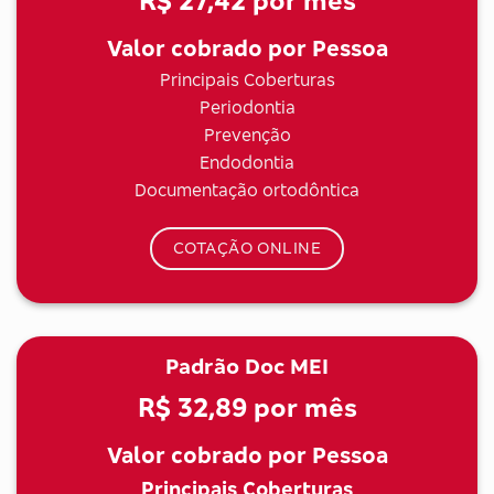
R$ 27,42
por mês
Valor cobrado por Pessoa
Principais Coberturas
Periodontia
Prevenção
Endodontia
Documentação ortodôntica
COTAÇÃO ONLINE
Padrão Doc MEI
R$ 32,89
por mês
Valor cobrado por Pessoa
Principais Coberturas