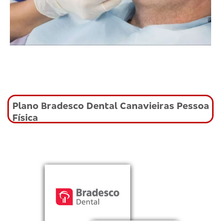
Plano Bradesco Dental Canavieiras Pessoa
Física