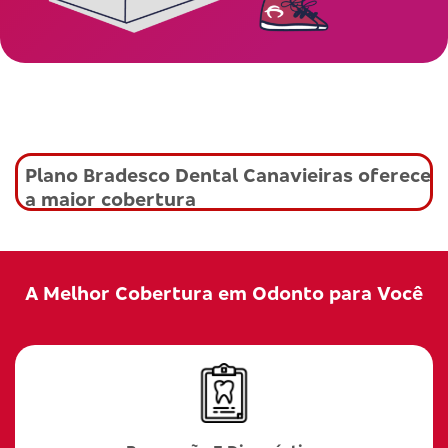
Plano Bradesco Dental Canavieiras oferece
a maior cobertura
A Melhor Cobertura em Odonto para Você