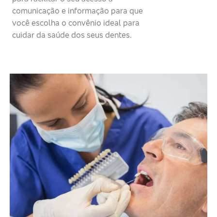
comunicação e informação para que
você escolha o convênio ideal para
cuidar da saúde dos seus dentes.