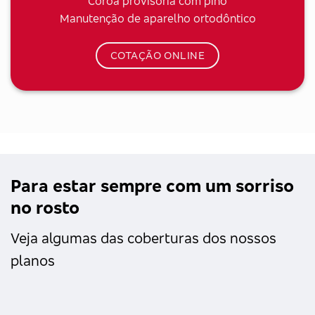
Coroa provisória com pino
Manutenção de aparelho ortodôntico
COTAÇÃO ONLINE
Para estar sempre com um sorriso
no rosto
Veja algumas das coberturas dos nossos
planos