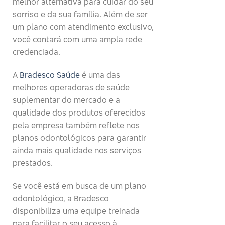
melhor alternativa para cuidar do seu
sorriso e da sua família. Além de ser
um plano com atendimento exclusivo,
você contará com uma ampla rede
credenciada.
A
Bradesco Saúde
é uma das
melhores operadoras de saúde
suplementar do mercado e a
qualidade dos produtos oferecidos
pela empresa também reflete nos
planos odontológicos para garantir
ainda mais qualidade nos serviços
prestados.
Se você está em busca de um plano
odontológico, a Bradesco
disponibiliza uma equipe treinada
para facilitar o seu acesso à