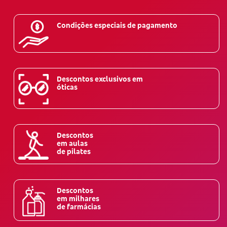
Condições especiais de pagamento
Descontos exclusivos em
óticas
Descontos
em aulas
de pilates
Descontos
em milhares
de farmácias