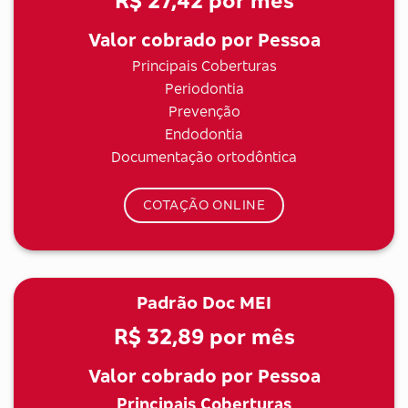
R$ 27,42
por mês
Valor cobrado por Pessoa
Principais Coberturas
Periodontia
Prevenção
Endodontia
Documentação ortodôntica
COTAÇÃO ONLINE
Padrão Doc MEI
R$ 32,89
por mês
Valor cobrado por Pessoa
Principais Coberturas