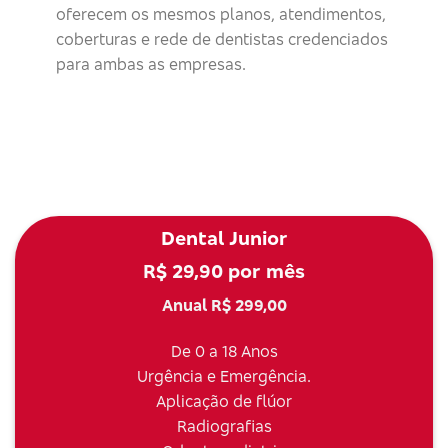
oferecem os mesmos planos, atendimentos,
coberturas e rede de dentistas credenciados
para ambas as empresas.
Dental Junior
R$ 29,90 por mês
Anual R$ 299,00
De 0 a 18 Anos
Urgência e Emergência.
Aplicação de flúor
Radiografias