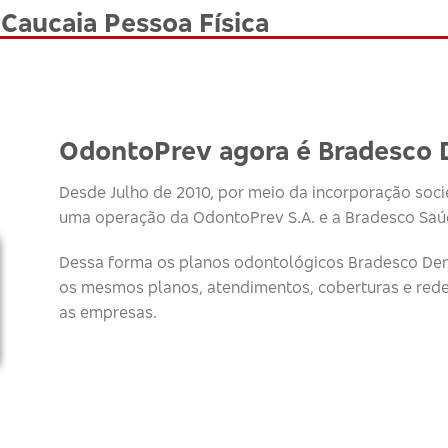
Caucaia Pessoa Física
OdontoPrev agora é Bradesco 
Desde Julho de 2010, por meio da incorporação socie
uma operação da OdontoPrev S.A. e a Bradesco Saúd
Dessa forma os planos odontológicos Bradesco Den
os mesmos planos, atendimentos, coberturas e red
as empresas.