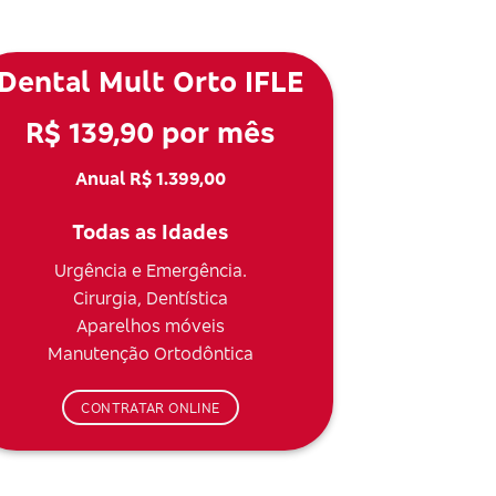
Dental Mult Orto IFLE
R$ 139,90 por mês
Anual R$ 1.399,00
Todas as Idades
Urgência e Emergência.
Cirurgia, Dentística
Aparelhos móveis
Manutenção Ortodôntica
CONTRATAR ONLINE