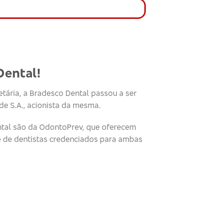
Dental!
tária, a Bradesco Dental passou a ser
e S.A., acionista da mesma.
tal são da OdontoPrev, que oferecem
e de dentistas credenciados para ambas