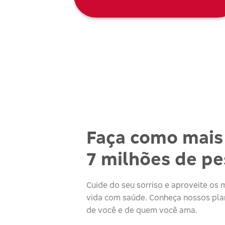
Faça como mais
7 milhões de p
Cuide do seu sorriso e aproveite o
vida com saúde. Conheça nossos plan
de você e de quem você ama.