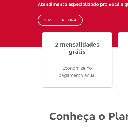
Atendimento especializado pra você e 
SIMULE AGORA
2 mensalidades
grátis
Economize no
pagamento anual
Conheça o Pla