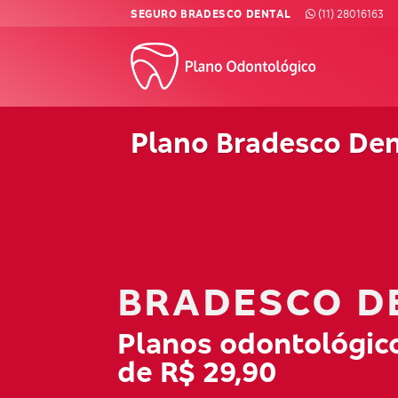
Skip
SEGURO BRADESCO DENTAL
(11) 28016163
to
content
Plano Bradesco Den
BRADESCO D
Planos odontológico
de R$ 29,90