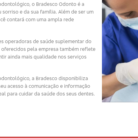
odontológico, o Bradesco Odonto é a
 sorriso e da sua família. Além de ser um
ocê contará com uma ampla rede
s operadoras de saúde suplementar do
 oferecidos pela empresa também reflete
tir ainda mais qualidade nos serviços
dontológico, a Bradesco disponibiliza
o seu acesso à comunicação e informação
eal para cuidar da saúde dos seus dentes.