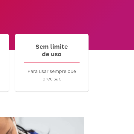
Sem limite
de uso
Para usar sempre que
precisar.