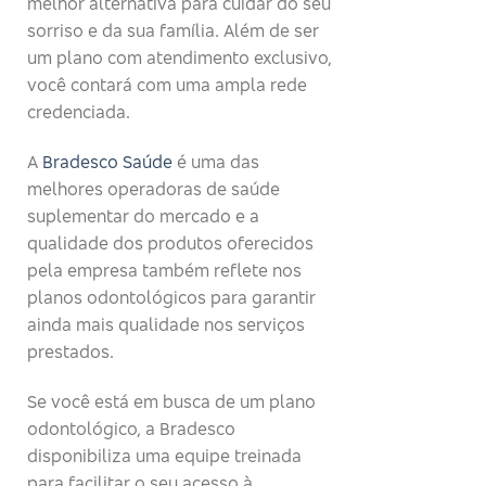
melhor alternativa para cuidar do seu
sorriso e da sua família. Além de ser
um plano com atendimento exclusivo,
você contará com uma ampla rede
credenciada.
A
Bradesco Saúde
é uma das
melhores operadoras de saúde
suplementar do mercado e a
qualidade dos produtos oferecidos
pela empresa também reflete nos
planos odontológicos para garantir
ainda mais qualidade nos serviços
prestados.
Se você está em busca de um plano
odontológico, a Bradesco
disponibiliza uma equipe treinada
para facilitar o seu acesso à