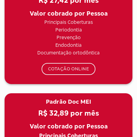
R$ 27,42
por mês
Valor cobrado por Pessoa
Principais Coberturas
Periodontia
Prevenção
Endodontia
Documentação ortodôntica
COTAÇÃO ONLINE
Padrão Doc MEI
R$ 32,89
por mês
Valor cobrado por Pessoa
Principais Coberturas