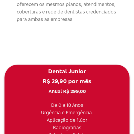
oferecem os mesmos planos, atendimentos,
coberturas e rede de dentistas credenciados
para ambas as empresas.
Dental Junior
R$ 29,90 por mês
Anual R$ 299,00
De 0 a 18 Anos
Urgência e Emergência.
Aplicação de flúor
Radiografias