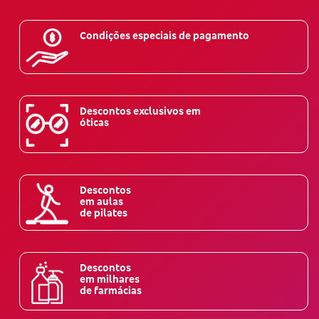
Condições especiais de pagamento
Descontos exclusivos em
óticas
Descontos
em aulas
de pilates
Descontos
em milhares
de farmácias