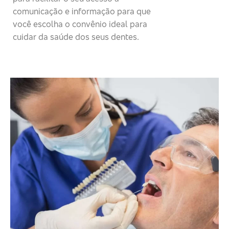
comunicação e informação para que
você escolha o convênio ideal para
cuidar da saúde dos seus dentes.