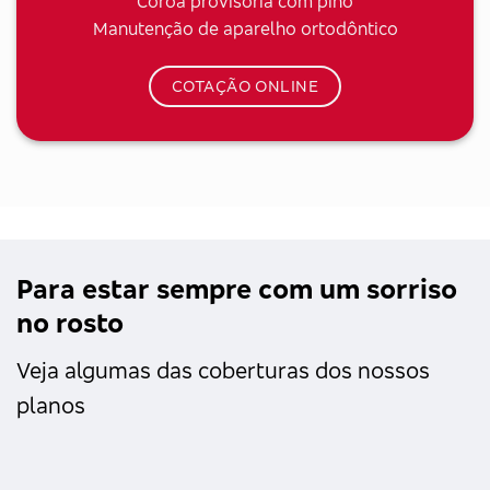
Coroa provisória com pino
Manutenção de aparelho ortodôntico
COTAÇÃO ONLINE
Para estar sempre com um sorriso
no rosto
Veja algumas das coberturas dos nossos
planos