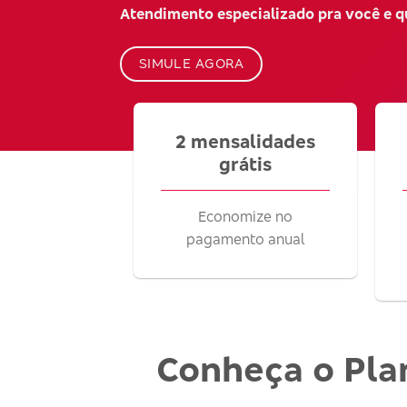
Atendimento especializado pra você e 
SIMULE AGORA
2 mensalidades
grátis
Economize no
pagamento anual
Conheça o Pla