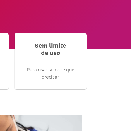
Sem limite
de uso
Para usar sempre que
precisar.