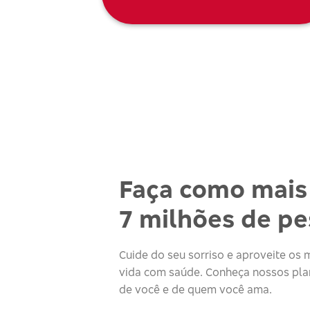
Faça como mais
7 milhões de p
Cuide do seu sorriso e aproveite o
vida com saúde. Conheça nossos plan
de você e de quem você ama.