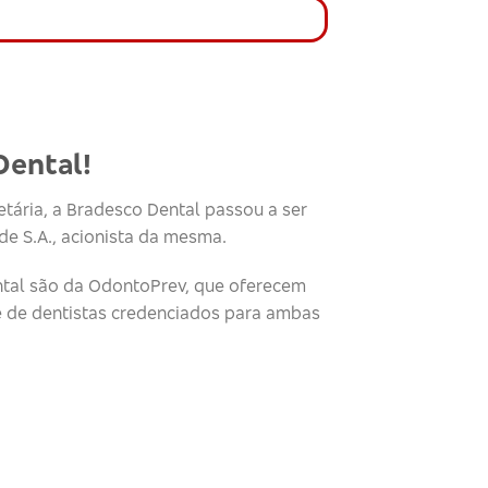
Dental!
tária, a Bradesco Dental passou a ser
e S.A., acionista da mesma.
tal são da OdontoPrev, que oferecem
e de dentistas credenciados para ambas