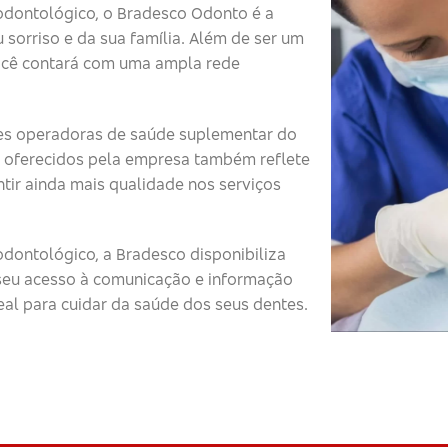
odontológico, o Bradesco Odonto é a
 sorriso e da sua família. Além de ser um
ocê contará com uma ampla rede
s operadoras de saúde suplementar do
 oferecidos pela empresa também reflete
tir ainda mais qualidade nos serviços
dontológico, a Bradesco disponibiliza
o seu acesso à comunicação e informação
eal para cuidar da saúde dos seus dentes.