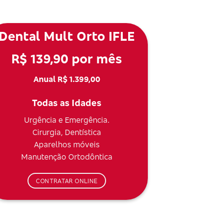
Dental Mult Orto IFLE
R$ 139,90 por mês
Anual R$ 1.399,00
Todas as Idades
Urgência e Emergência.
Cirurgia, Dentística
Aparelhos móveis
Manutenção Ortodôntica
CONTRATAR ONLINE