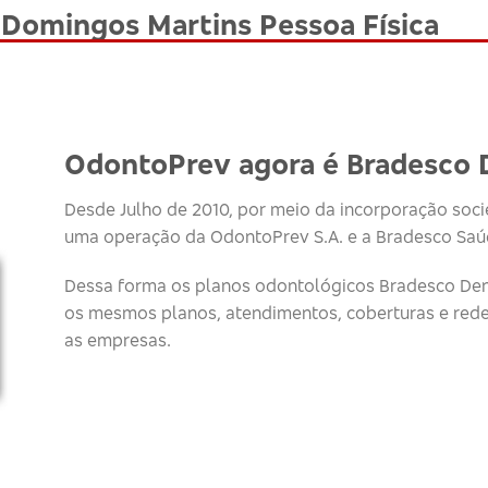
 Domingos Martins Pessoa Física
OdontoPrev agora é Bradesco 
Desde Julho de 2010, por meio da incorporação socie
uma operação da OdontoPrev S.A. e a Bradesco Saúd
Dessa forma os planos odontológicos Bradesco Den
os mesmos planos, atendimentos, coberturas e red
as empresas.