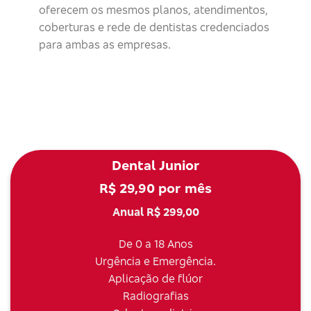
oferecem os mesmos planos, atendimentos,
coberturas e rede de dentistas credenciados
para ambas as empresas.
Dental Junior
R$ 29,90 por mês
Anual R$ 299,00
De 0 a 18 Anos
Urgência e Emergência.
Aplicação de flúor
Radiografias