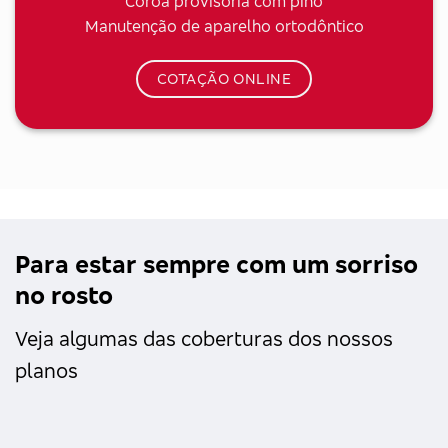
Coroa provisória com pino
Manutenção de aparelho ortodôntico
COTAÇÃO ONLINE
Para estar sempre com um sorriso
no rosto
Veja algumas das coberturas dos nossos
planos