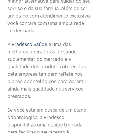
melhor alternativa para cuidar do seu
sorriso e da sua família. Além de ser
um plano com atendimento exclusivo,
você contará com uma ampla rede
credenciada.
A
Bradesco Saúde
é uma das
melhores operadoras de saúde
suplementar do mercado e a
qualidade dos produtos oferecidos
pela empresa também reflete nos
planos odontológicos para garantir
ainda mais qualidade nos serviços
prestados.
Se você está em busca de um plano
odontológico, a Bradesco
disponibiliza uma equipe treinada
para facilitar o seu acesso à