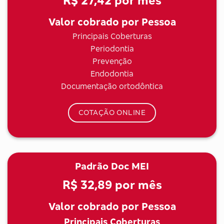
R$ 27,42
por mês
Valor cobrado por Pessoa
Principais Coberturas
Periodontia
Prevenção
Endodontia
Documentação ortodôntica
COTAÇÃO ONLINE
Padrão Doc MEI
R$ 32,89
por mês
Valor cobrado por Pessoa
Principais Coberturas