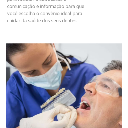
comunicação e informação para que
você escolha o convênio ideal para
cuidar da saúde dos seus dentes.