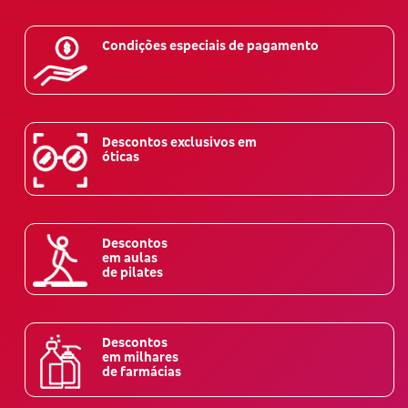
Condições especiais de pagamento
Descontos exclusivos em
óticas
Descontos
em aulas
de pilates
Descontos
em milhares
de farmácias