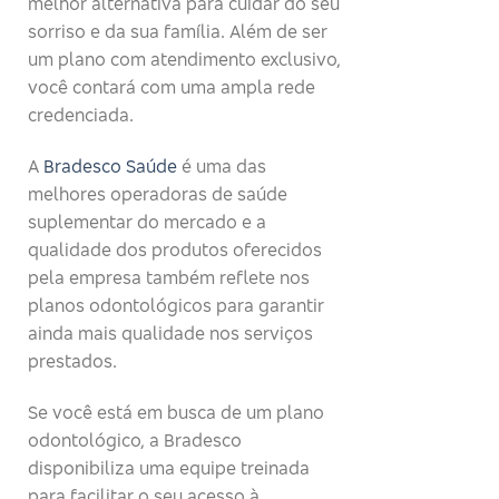
melhor alternativa para cuidar do seu
sorriso e da sua família. Além de ser
um plano com atendimento exclusivo,
você contará com uma ampla rede
credenciada.
A
Bradesco Saúde
é uma das
melhores operadoras de saúde
suplementar do mercado e a
qualidade dos produtos oferecidos
pela empresa também reflete nos
planos odontológicos para garantir
ainda mais qualidade nos serviços
prestados.
Se você está em busca de um plano
odontológico, a Bradesco
disponibiliza uma equipe treinada
para facilitar o seu acesso à