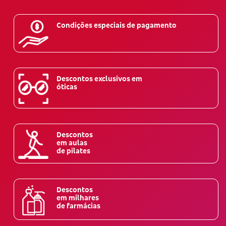
Condições especiais de pagamento
Descontos exclusivos em
óticas
Descontos
em aulas
de pilates
Descontos
em milhares
de farmácias