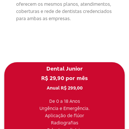
oferecem os mesmos planos, atendimentos,
coberturas e rede de dentistas credenciados
para ambas as empresas.
Dental Junior
R$ 29,90 por mês
Anual R$ 299,00
De 0 a 18 Anos
Urgência e Emergência.
Aplicação de flúor
Radiografias