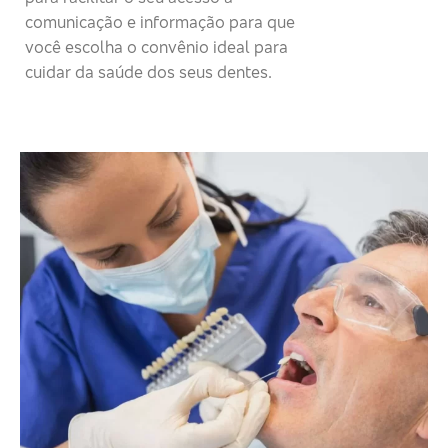
comunicação e informação para que
você escolha o convênio ideal para
cuidar da saúde dos seus dentes.