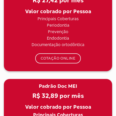
R$ 27,42
por mês
Valor cobrado por Pessoa
Principais Coberturas
Periodontia
Prevenção
Endodontia
Documentação ortodôntica
COTAÇÃO ONLINE
Padrão Doc MEI
R$ 32,89
por mês
Valor cobrado por Pessoa
Principais Coberturas