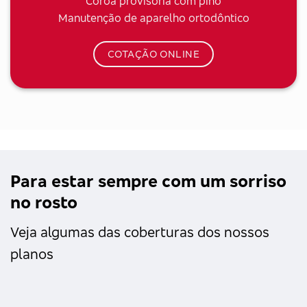
Coroa provisória com pino
Manutenção de aparelho ortodôntico
COTAÇÃO ONLINE
Para estar sempre com um sorriso
no rosto
Veja algumas das coberturas dos nossos
planos