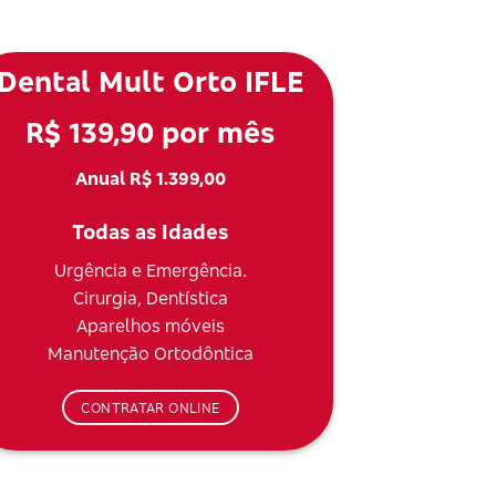
Dental Mult Orto IFLE
R$ 139,90 por mês
Anual R$ 1.399,00
Todas as Idades
Urgência e Emergência.
Cirurgia, Dentística
Aparelhos móveis
Manutenção Ortodôntica
CONTRATAR ONLINE