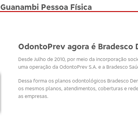
 Guanambi Pessoa Física
OdontoPrev agora é Bradesco 
Desde Julho de 2010, por meio da incorporação socie
uma operação da OdontoPrev S.A. e a Bradesco Saúd
Dessa forma os planos odontológicos Bradesco Den
os mesmos planos, atendimentos, coberturas e red
as empresas.