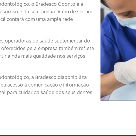
odontológico, o Bradesco Odonto é a
 sorriso e da sua família. Além de ser um
ocê contará com uma ampla rede
s operadoras de saúde suplementar do
 oferecidos pela empresa também reflete
tir ainda mais qualidade nos serviços
dontológico, a Bradesco disponibiliza
o seu acesso à comunicação e informação
eal para cuidar da saúde dos seus dentes.