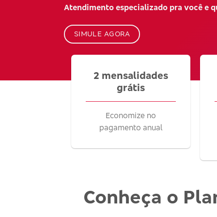
Atendimento especializado pra você e 
SIMULE AGORA
2 mensalidades
grátis
Economize no
pagamento anual
Conheça o Pla