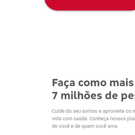
Faça como mais
7 milhões de p
Cuide do seu sorriso e aproveite o
vida com saúde. Conheça nossos plan
de você e de quem você ama.