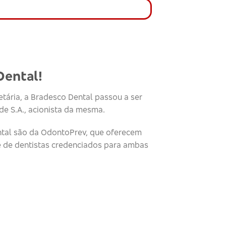
Dental!
tária, a Bradesco Dental passou a ser
e S.A., acionista da mesma.
tal são da OdontoPrev, que oferecem
e de dentistas credenciados para ambas