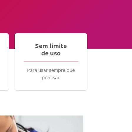
Sem limite
de uso
Para usar sempre que
precisar.