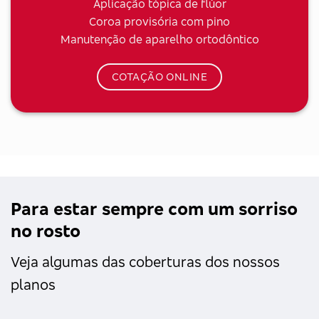
Aplicação tópica de flúor
Coroa provisória com pino
Manutenção de aparelho ortodôntico
COTAÇÃO ONLINE
Para estar sempre com um sorriso
no rosto
Veja algumas das coberturas dos nossos
planos