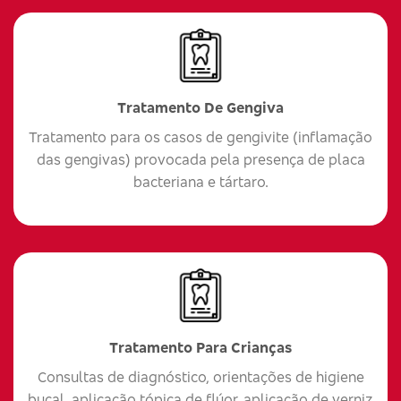
Tratamento De Gengiva
Tratamento para os casos de gengivite (inflamação
das gengivas) provocada pela presença de placa
bacteriana e tártaro.
Tratamento Para Crianças
Consultas de diagnóstico, orientações de higiene
bucal, aplicação tópica de flúor, aplicação de verniz