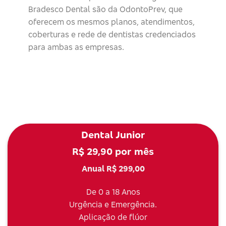
Bradesco Dental são da OdontoPrev, que
oferecem os mesmos planos, atendimentos,
coberturas e rede de dentistas credenciados
para ambas as empresas.
Dental Junior
R$ 29,90 por mês
Anual R$ 299,00
De 0 a 18 Anos
Urgência e Emergência.
Aplicação de flúor