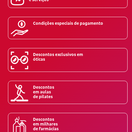
Condições especiais de pagamento
Descontos exclusivos em
óticas
Descontos
em aulas
de pilates
Descontos
em milhares
de farmácias