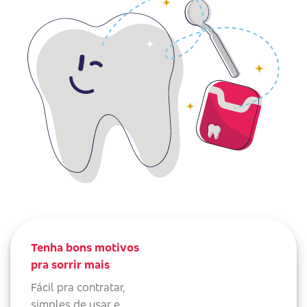
Tenha bons motivos
pra sorrir mais
Fácil pra contratar,
simples de usar e