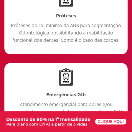
Próteses
Próteses do rol mínimo da ANS para segmentação
Odontológica possibilitando a reabilitação
funcional dos dentes. Como é o caso das coroas.
Emergências 24h
Atendimento emergencial para dores e/ou
desconfortos na cavidade bucal. Liberação em 24H
após o primeiro pagamento.