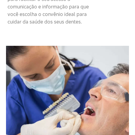
comunicação e informação para que
você escolha o convênio ideal para
cuidar da saúde dos seus dentes.