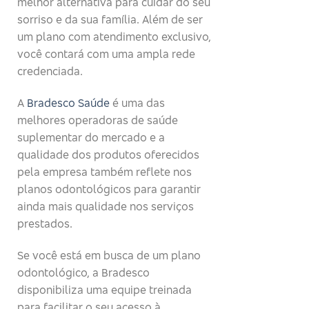
melhor alternativa para cuidar do seu
sorriso e da sua família. Além de ser
um plano com atendimento exclusivo,
você contará com uma ampla rede
credenciada.
A
Bradesco Saúde
é uma das
melhores operadoras de saúde
suplementar do mercado e a
qualidade dos produtos oferecidos
pela empresa também reflete nos
planos odontológicos para garantir
ainda mais qualidade nos serviços
prestados.
Se você está em busca de um plano
odontológico, a Bradesco
disponibiliza uma equipe treinada
para facilitar o seu acesso à