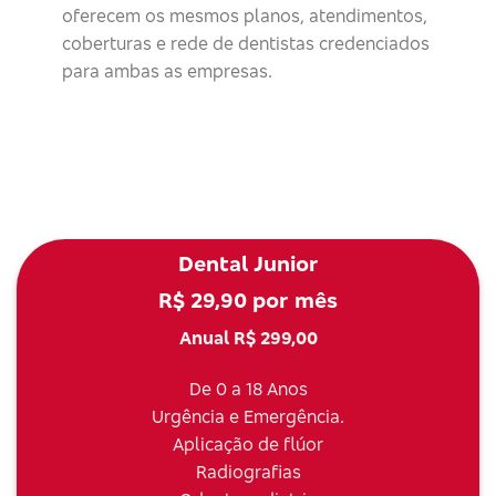
oferecem os mesmos planos, atendimentos,
coberturas e rede de dentistas credenciados
para ambas as empresas.
Dental Junior
R$ 29,90 por mês
Anual R$ 299,00
De 0 a 18 Anos
Urgência e Emergência.
Aplicação de flúor
Radiografias