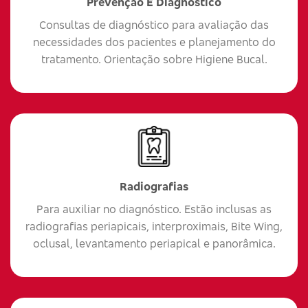
Prevenção E Diagnóstico
Consultas de diagnóstico para avaliação das
necessidades dos pacientes e planejamento do
tratamento. Orientação sobre Higiene Bucal.
Radiografias
Para auxiliar no diagnóstico. Estão inclusas as
radiografias periapicais, interproximais, Bite Wing,
oclusal, levantamento periapical e panorâmica.