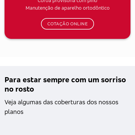
Coroa provisória com pino
Manutenção de aparelho ortodôntico
COTAÇÃO ONLINE
Para estar sempre com um sorriso
no rosto
Veja algumas das coberturas dos nossos
planos