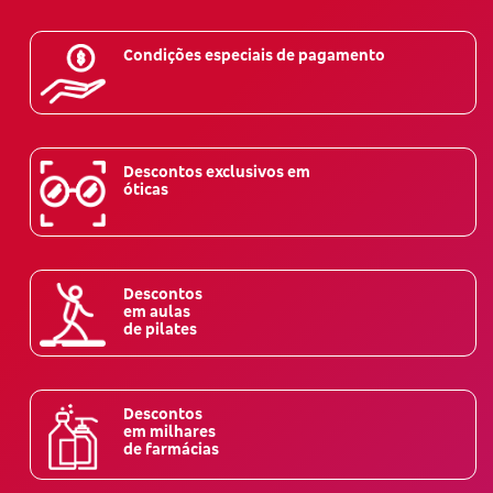
Condições especiais de pagamento
Descontos exclusivos em
óticas
Descontos
em aulas
de pilates
Descontos
em milhares
de farmácias