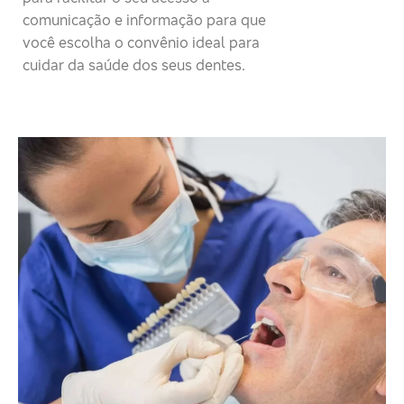
comunicação e informação para que
você escolha o convênio ideal para
cuidar da saúde dos seus dentes.