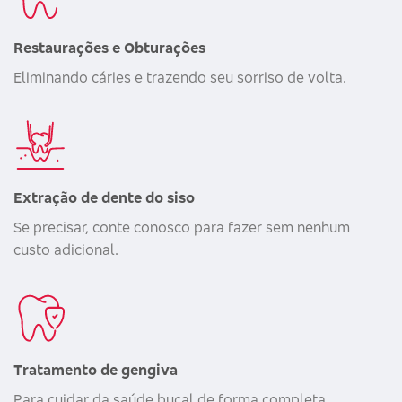
Restaurações e Obturações
Eliminando cáries e trazendo seu sorriso de volta.
Extração de dente do siso
Se precisar, conte conosco para fazer sem nenhum
custo adicional.
Tratamento de gengiva
Para cuidar da saúde bucal de forma completa.