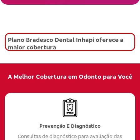
Plano Bradesco Dental Inhapi oferece a
maior cobertura
A Melhor Cobertura em Odonto para Você
Prevenção E Diagnóstico
Consultas de diagnóstico para avaliação das