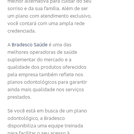
melhor alternativa para cuidar do seu
sorriso e da sua família. Além de ser
um plano com atendimento exclusivo,
você contará com uma ampla rede
credenciada.
A
Bradesco Saúde
é uma das
melhores operadoras de saúde
suplementar do mercado e a
qualidade dos produtos oferecidos
pela empresa também reflete nos
planos odontológicos para garantir
ainda mais qualidade nos serviços
prestados.
Se você está em busca de um plano
odontológico, a Bradesco
disponibiliza uma equipe treinada
para facilitar o seu acesso à