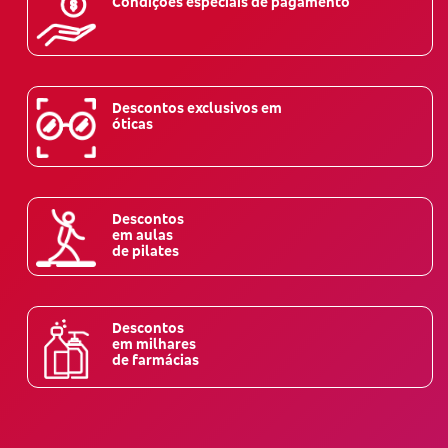
Condições especiais de pagamento
Descontos exclusivos em
óticas
Descontos
em aulas
de pilates
Descontos
em milhares
de farmácias