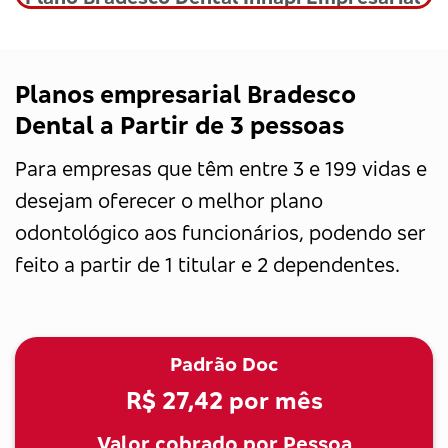
Planos empresarial Bradesco
Dental a Partir de 3 pessoas
Para empresas que têm entre 3 e 199 vidas e
desejam oferecer o melhor plano
odontológico aos funcionários, podendo ser
feito a partir de 1 titular e 2 dependentes.
Padrão Doc
R$ 27,42
por mês
Valor cobrado por Pessoa