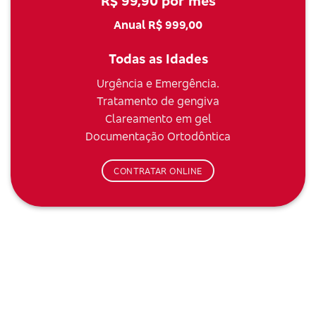
R$ 99,90 por mês
Anual R$ 999,00
Todas as Idades
Urgência e Emergência.
Tratamento de gengiva
Clareamento em gel
Documentação Ortodôntica
CONTRATAR ONLINE