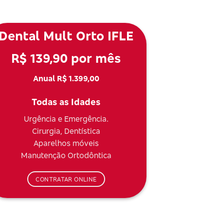
Dental Mult Orto IFLE
R$ 139,90 por mês
Anual R$ 1.399,00
Todas as Idades
Urgência e Emergência.
Cirurgia, Dentística
Aparelhos móveis
Manutenção Ortodôntica
CONTRATAR ONLINE