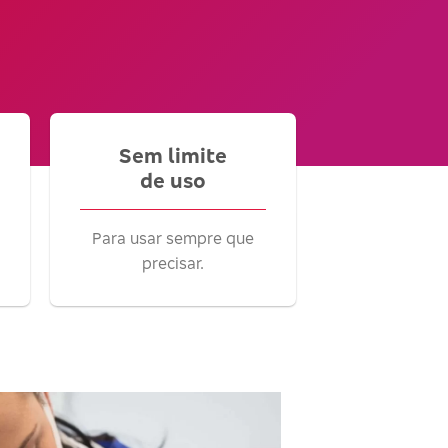
Sem limite
de uso
Para usar sempre que
precisar.