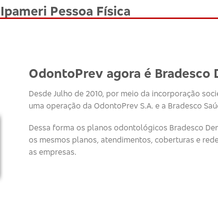
Ipameri Pessoa Física
OdontoPrev agora é Bradesco 
Desde Julho de 2010, por meio da incorporação socie
uma operação da OdontoPrev S.A. e a Bradesco Saúd
Dessa forma os planos odontológicos Bradesco Den
os mesmos planos, atendimentos, coberturas e red
as empresas.