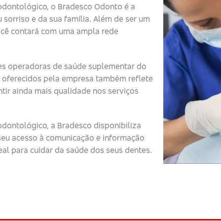
odontológico, o Bradesco Odonto é a
 sorriso e da sua família. Além de ser um
ocê contará com uma ampla rede
s operadoras de saúde suplementar do
 oferecidos pela empresa também reflete
tir ainda mais qualidade nos serviços
dontológico, a Bradesco disponibiliza
o seu acesso à comunicação e informação
eal para cuidar da saúde dos seus dentes.