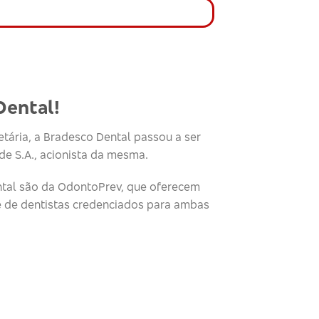
Dental!
tária, a Bradesco Dental passou a ser
e S.A., acionista da mesma.
tal são da OdontoPrev, que oferecem
e de dentistas credenciados para ambas