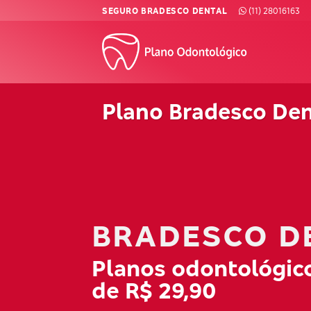
Skip
SEGURO BRADESCO DENTAL
(11) 28016163
to
content
Plano Bradesco Den
BRADESCO D
Planos odontológico
de R$ 29,90