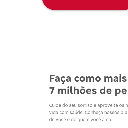
Faça como mais
7 milhões de p
Cuide do seu sorriso e aproveite o
vida com saúde. Conheça nossos plan
de você e de quem você ama.