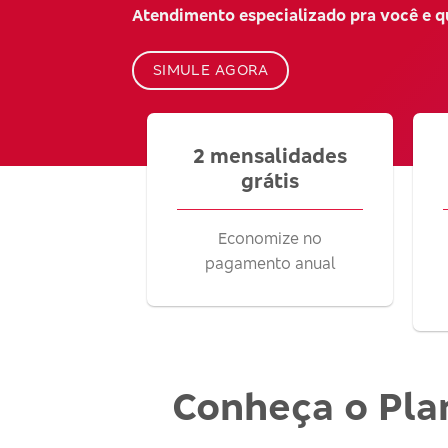
Atendimento especializado pra você e 
SIMULE AGORA
2 mensalidades
grátis
Economize no
pagamento anual
Conheça o Pla