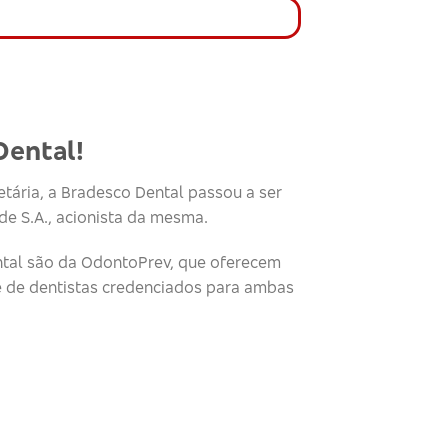
Dental!
tária, a Bradesco Dental passou a ser
e S.A., acionista da mesma.
tal são da OdontoPrev, que oferecem
e de dentistas credenciados para ambas