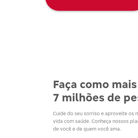
Faça como mais
7 milhões de p
Cuide do seu sorriso e aproveite o
vida com saúde. Conheça nossos plan
de você e de quem você ama.