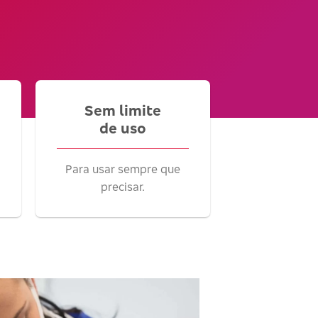
Sem limite
de uso
Para usar sempre que
precisar.