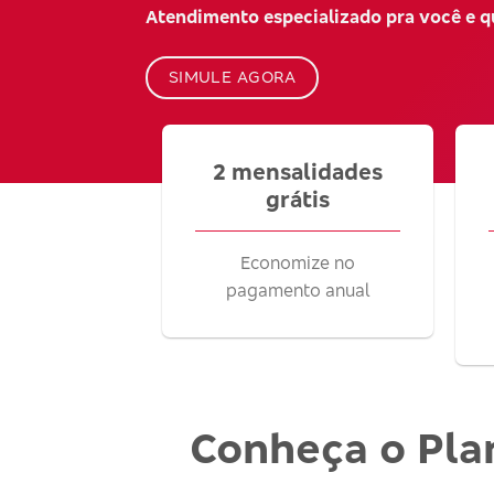
Atendimento especializado pra você e 
SIMULE AGORA
2 mensalidades
grátis
Economize no
pagamento anual
Conheça o Pla