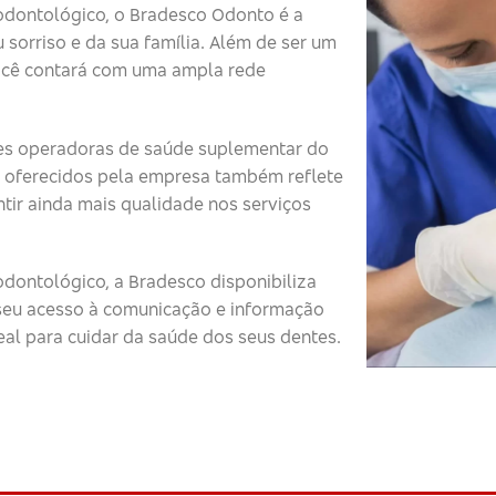
odontológico, o Bradesco Odonto é a
 sorriso e da sua família. Além de ser um
ocê contará com uma ampla rede
s operadoras de saúde suplementar do
 oferecidos pela empresa também reflete
tir ainda mais qualidade nos serviços
dontológico, a Bradesco disponibiliza
o seu acesso à comunicação e informação
eal para cuidar da saúde dos seus dentes.