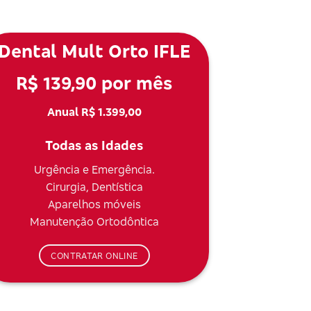
Dental Mult Orto IFLE
R$ 139,90 por mês
Anual R$ 1.399,00
Todas as Idades
Urgência e Emergência.
Cirurgia, Dentística
Aparelhos móveis
Manutenção Ortodôntica
CONTRATAR ONLINE