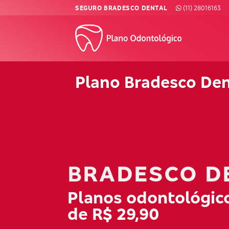
Skip
SEGURO BRADESCO DENTAL
(11) 28016163
to
content
Plano Bradesco Den
BRADESCO D
Planos odontológico
de R$ 29,90