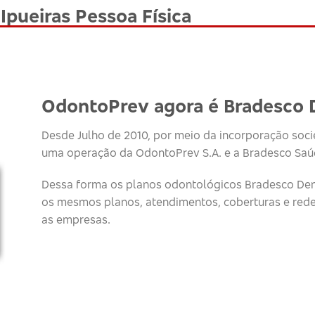
Ipueiras Pessoa Física
OdontoPrev agora é Bradesco 
Desde Julho de 2010, por meio da incorporação socie
uma operação da OdontoPrev S.A. e a Bradesco Saúd
Dessa forma os planos odontológicos Bradesco Den
os mesmos planos, atendimentos, coberturas e red
as empresas.