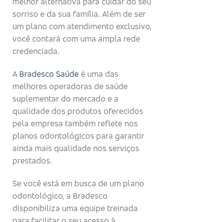
melhor alternativa para cuidar do seu
sorriso e da sua família. Além de ser
um plano com atendimento exclusivo,
você contará com uma ampla rede
credenciada.
A
Bradesco Saúde
é uma das
melhores operadoras de saúde
suplementar do mercado e a
qualidade dos produtos oferecidos
pela empresa também reflete nos
planos odontológicos para garantir
ainda mais qualidade nos serviços
prestados.
Se você está em busca de um plano
odontológico, a Bradesco
disponibiliza uma equipe treinada
para facilitar o seu acesso à