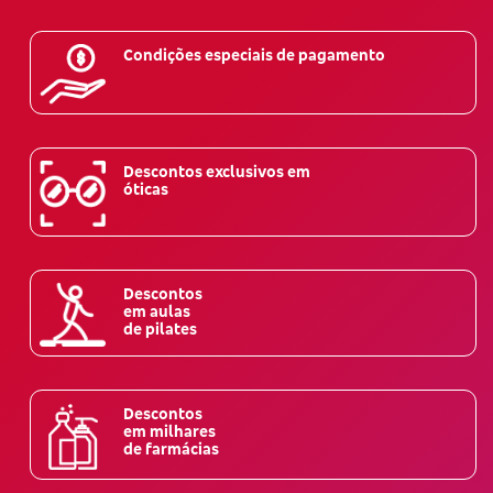
Condições especiais de pagamento
Descontos exclusivos em
óticas
Descontos
em aulas
de pilates
Descontos
em milhares
de farmácias