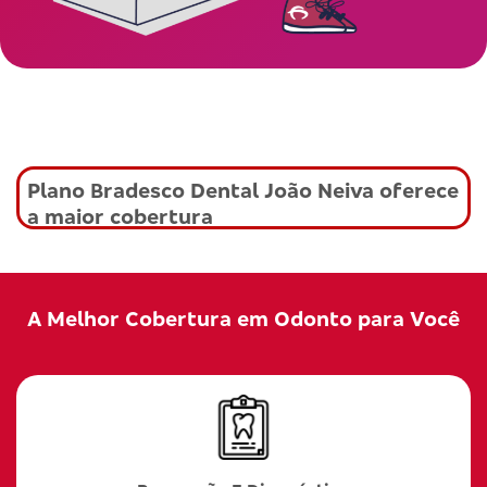
Plano Bradesco Dental João Neiva oferece
a maior cobertura
A Melhor Cobertura em Odonto para Você