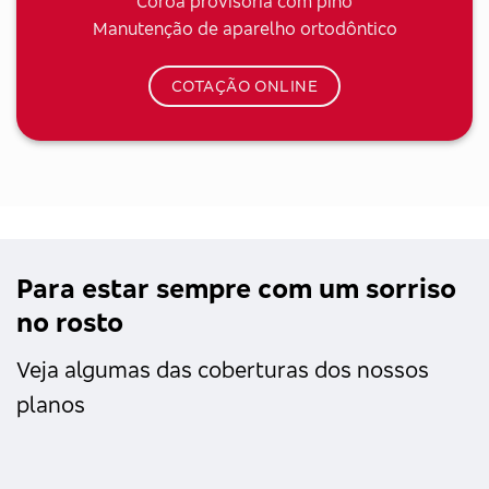
Coroa provisória com pino
Manutenção de aparelho ortodôntico
COTAÇÃO ONLINE
Para estar sempre com um sorriso
no rosto
Veja algumas das coberturas dos nossos
planos