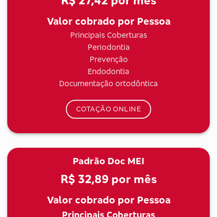
R$ 27,42
por mês
Valor cobrado por Pessoa
Principais Coberturas
Periodontia
Prevenção
Endodontia
Documentação ortodôntica
COTAÇÃO ONLINE
Padrão Doc MEI
R$ 32,89
por mês
Valor cobrado por Pessoa
Principais Coberturas