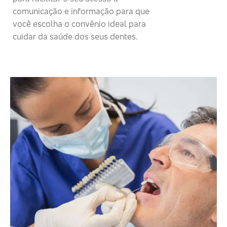
comunicação e informação para que
você escolha o convênio ideal para
cuidar da saúde dos seus dentes.