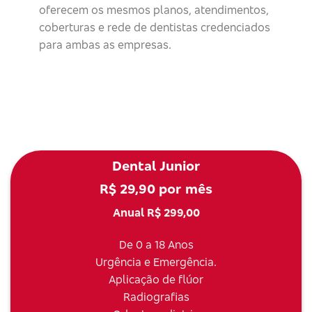
oferecem os mesmos planos, atendimentos,
coberturas e rede de dentistas credenciados
para ambas as empresas.
Dental Junior
R$ 29,90 por mês
Anual R$ 299,00
De 0 a 18 Anos
Urgência e Emergência.
Aplicação de flúor
Radiografias