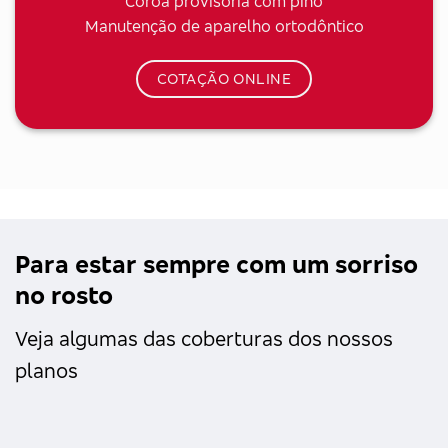
Coroa provisória com pino
Manutenção de aparelho ortodôntico
COTAÇÃO ONLINE
Para estar sempre com um sorriso
no rosto
Veja algumas das coberturas dos nossos
planos