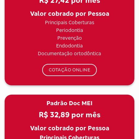
R$ 27,42
por mês
Valor cobrado por Pessoa
Principais Coberturas
Periodontia
Prevenção
Endodontia
Documentação ortodôntica
COTAÇÃO ONLINE
Padrão Doc MEI
R$ 32,89
por mês
Valor cobrado por Pessoa
Principais Coberturas