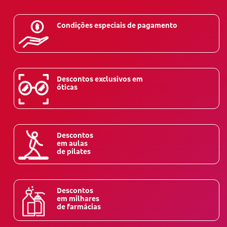
Condições especiais de pagamento
Descontos exclusivos em
óticas
Descontos
em aulas
de pilates
Descontos
em milhares
de farmácias