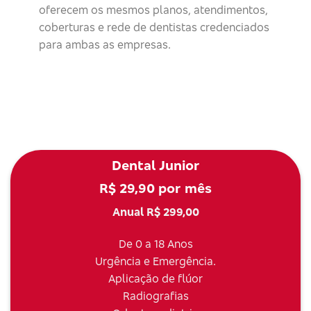
oferecem os mesmos planos, atendimentos,
coberturas e rede de dentistas credenciados
para ambas as empresas.
Dental Junior
R$ 29,90 por mês
Anual R$ 299,00
De 0 a 18 Anos
Urgência e Emergência.
Aplicação de flúor
Radiografias