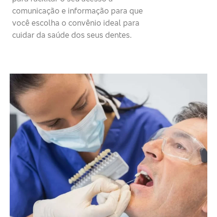
comunicação e informação para que
você escolha o convênio ideal para
cuidar da saúde dos seus dentes.