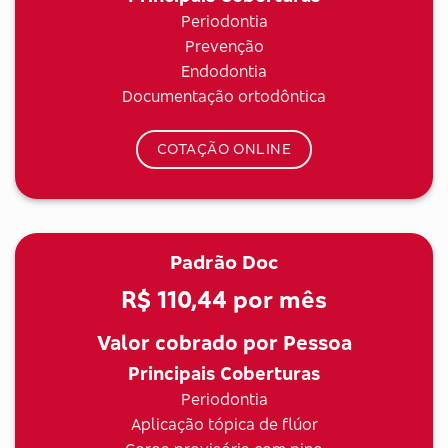
Periodontia
Prevenção
Endodontia
Documentação ortodôntica
COTAÇÃO ONLINE
Padrão Doc
R$ 110,44
por mês
Valor cobrado por Pessoa
Principais Coberturas
Periodontia
Aplicação tópica de flúor