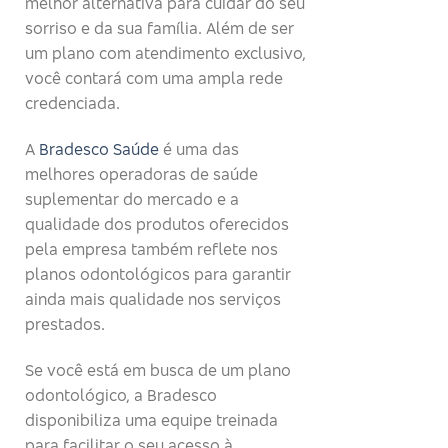
melhor alternativa para cuidar do seu
sorriso e da sua família. Além de ser
um plano com atendimento exclusivo,
você contará com uma ampla rede
credenciada.
A
Bradesco Saúde
é uma das
melhores operadoras de saúde
suplementar do mercado e a
qualidade dos produtos oferecidos
pela empresa também reflete nos
planos odontológicos para garantir
ainda mais qualidade nos serviços
prestados.
Se você está em busca de um plano
odontológico, a Bradesco
disponibiliza uma equipe treinada
para facilitar o seu acesso à