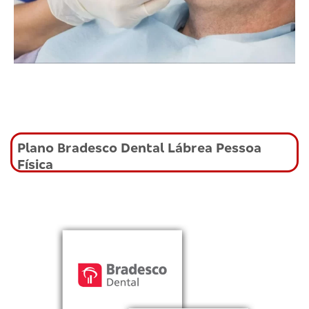
Plano Bradesco Dental Lábrea Pessoa
Física