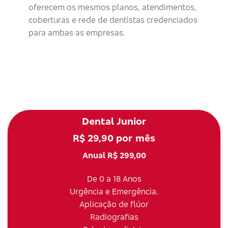
oferecem os mesmos planos, atendimentos,
coberturas e rede de dentistas credenciados
para ambas as empresas.
Dental Junior
R$ 29,90 por mês
Anual R$ 299,00
De 0 a 18 Anos
Urgência e Emergência.
Aplicação de flúor
Radiografias