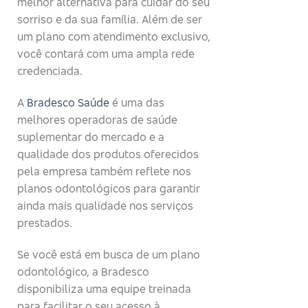
melhor alternativa para cuidar do seu
sorriso e da sua família. Além de ser
um plano com atendimento exclusivo,
você contará com uma ampla rede
credenciada.
A
Bradesco Saúde
é uma das
melhores operadoras de saúde
suplementar do mercado e a
qualidade dos produtos oferecidos
pela empresa também reflete nos
planos odontológicos para garantir
ainda mais qualidade nos serviços
prestados.
Se você está em busca de um plano
odontológico, a Bradesco
disponibiliza uma equipe treinada
para facilitar o seu acesso à