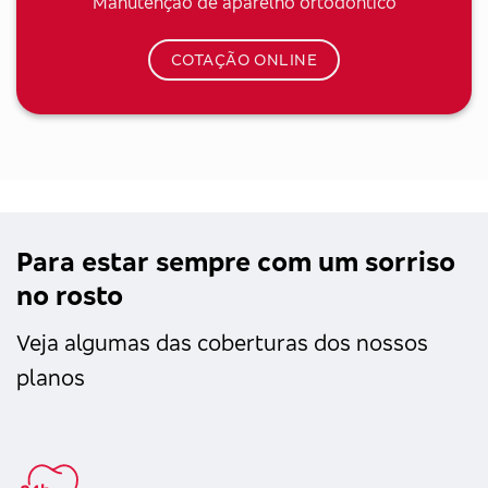
Manutenção de aparelho ortodôntico
COTAÇÃO ONLINE
Para estar sempre com um sorriso
no rosto
Veja algumas das coberturas dos nossos
planos