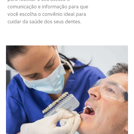
comunicação e informação para que
você escolha o convênio ideal para
cuidar da saúde dos seus dentes.