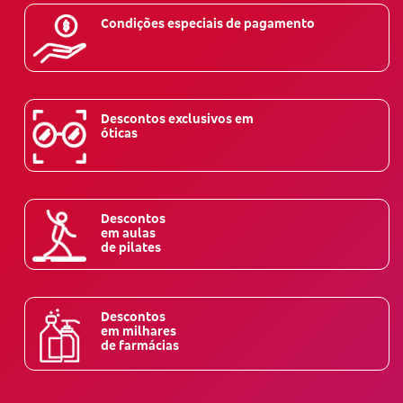
Condições especiais de pagamento
Descontos exclusivos em
óticas
Descontos
em aulas
de pilates
Descontos
em milhares
de farmácias