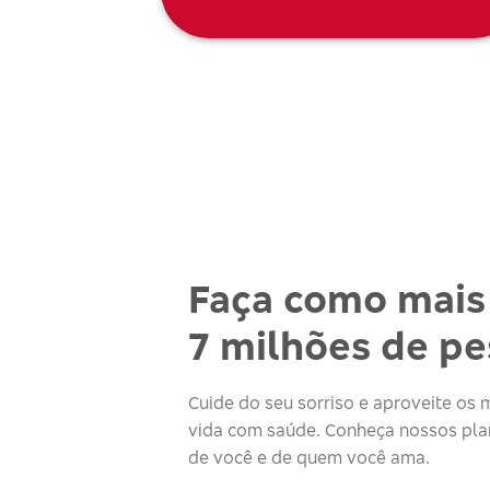
Faça como mais
7 milhões de p
Cuide do seu sorriso e aproveite o
vida com saúde. Conheça nossos plan
de você e de quem você ama.