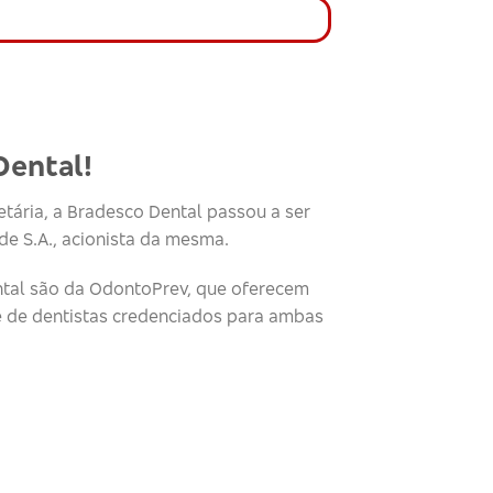
Dental!
tária, a Bradesco Dental passou a ser
e S.A., acionista da mesma.
tal são da OdontoPrev, que oferecem
e de dentistas credenciados para ambas