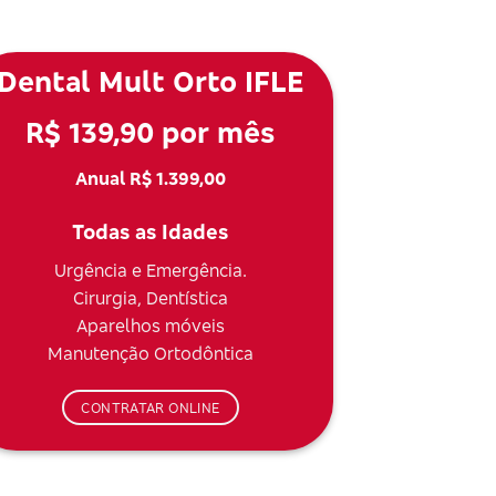
Dental Mult Orto IFLE
R$ 139,90 por mês
Anual R$ 1.399,00
Todas as Idades
Urgência e Emergência.
Cirurgia, Dentística
Aparelhos móveis
Manutenção Ortodôntica
CONTRATAR ONLINE