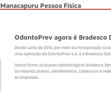
 Manacapuru Pessoa Física
OdontoPrev agora é Bradesco 
Desde Julho de 2010, por meio da incorporação socie
uma operação da OdontoPrev S.A. e a Bradesco Saúd
Dessa forma os planos odontológicos Bradesco Den
os mesmos planos, atendimentos, coberturas e red
as empresas.