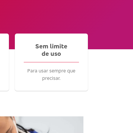
Sem limite
de uso
Para usar sempre que
precisar.