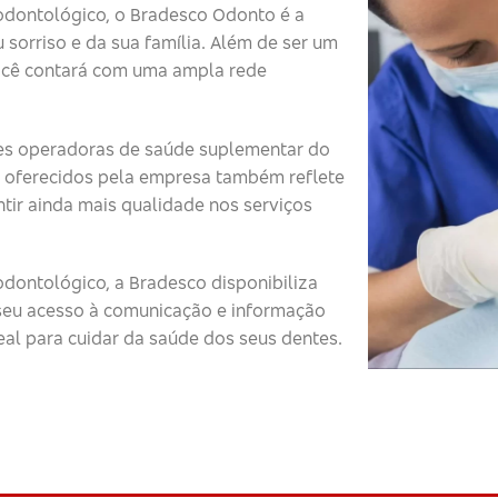
odontológico, o Bradesco Odonto é a
 sorriso e da sua família. Além de ser um
ocê contará com uma ampla rede
s operadoras de saúde suplementar do
 oferecidos pela empresa também reflete
tir ainda mais qualidade nos serviços
dontológico, a Bradesco disponibiliza
o seu acesso à comunicação e informação
eal para cuidar da saúde dos seus dentes.