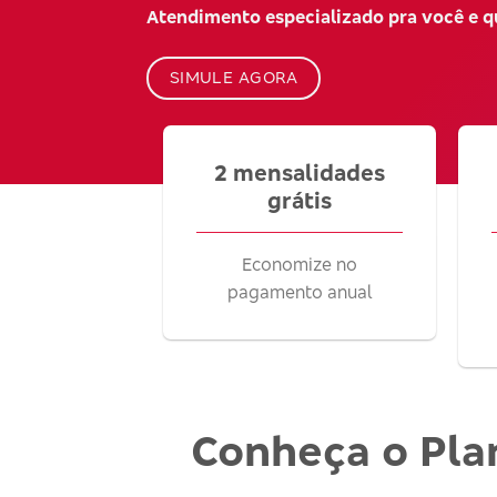
Atendimento especializado pra você e 
SIMULE AGORA
2 mensalidades
grátis
Economize no
pagamento anual
Conheça o Pla