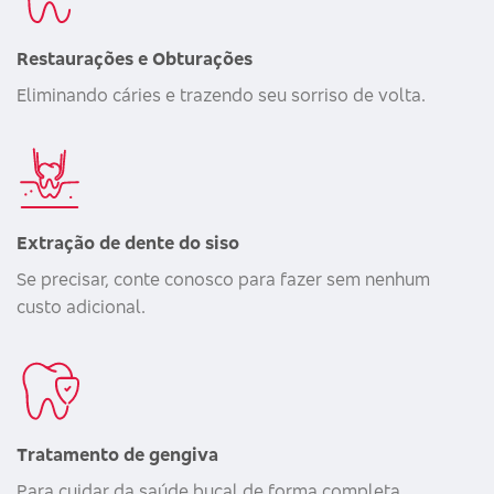
Restaurações e Obturações
Eliminando cáries e trazendo seu sorriso de volta.
Extração de dente do siso
Se precisar, conte conosco para fazer sem nenhum
custo adicional.
Tratamento de gengiva
Para cuidar da saúde bucal de forma completa.