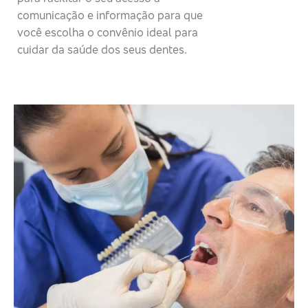
comunicação e informação para que
você escolha o convênio ideal para
cuidar da saúde dos seus dentes.