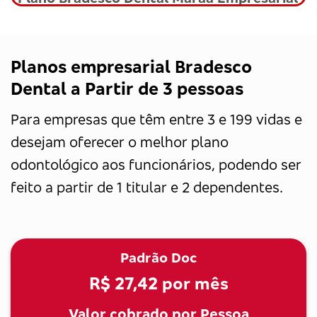
Planos empresarial Bradesco
Dental a Partir de 3 pessoas
Para empresas que têm entre 3 e 199 vidas e
desejam oferecer o melhor plano
odontológico aos funcionários, podendo ser
feito a partir de 1 titular e 2 dependentes.
Padrão Doc
R$ 27,42
por mês
Valor cobrado por Pessoa