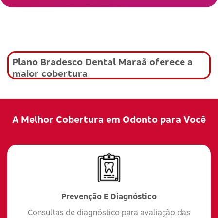
Plano Bradesco Dental Maraã oferece a
maior cobertura
A Melhor Cobertura em Odonto para Você
Prevenção E Diagnóstico
Consultas de diagnóstico para avaliação das