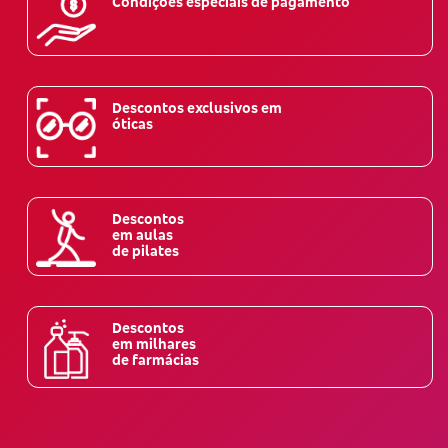
Condições especiais de pagamento
Descontos exclusivos em
óticas
Descontos
em aulas
de pilates
Descontos
em milhares
de farmácias