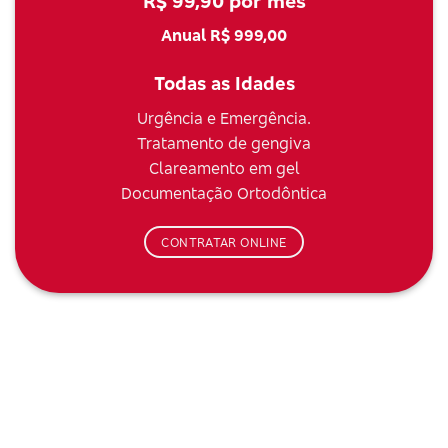
R$ 99,90 por mês
Anual R$ 999,00
Todas as Idades
Urgência e Emergência.
Tratamento de gengiva
Clareamento em gel
Documentação Ortodôntica
CONTRATAR ONLINE