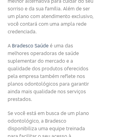
melhor alternativa para cuidar do seu
sorriso e da sua família. Além de ser
um plano com atendimento exclusivo,
você contará com uma ampla rede
credenciada.
A
Bradesco Saúde
é uma das
melhores operadoras de saúde
suplementar do mercado e a
qualidade dos produtos oferecidos
pela empresa também reflete nos
planos odontológicos para garantir
ainda mais qualidade nos serviços
prestados.
Se você está em busca de um plano
odontológico, a Bradesco
disponibiliza uma equipe treinada
para facilitar o seu acesso à