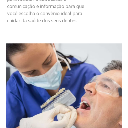
comunicação e informação para que
você escolha o convênio ideal para
cuidar da saúde dos seus dentes.