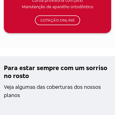
Coroa provisória com pino
Manutenção de aparelho ortodôntico
COTAÇÃO ONLINE
Para estar sempre com um sorriso
no rosto
Veja algumas das coberturas dos nossos
planos