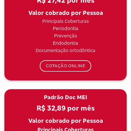
R$ 27,42
por mês
Valor cobrado por Pessoa
Principais Coberturas
Periodontia
Prevenção
Endodontia
Documentação ortodôntica
COTAÇÃO ONLINE
Padrão Doc MEI
R$ 32,89
por mês
Valor cobrado por Pessoa
Principais Coberturas