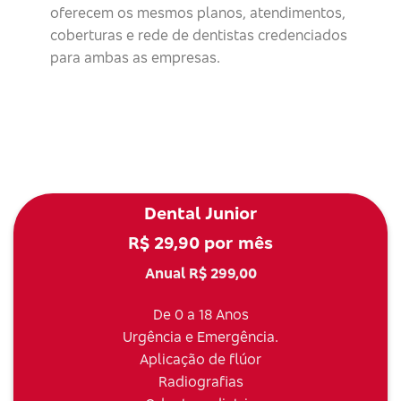
oferecem os mesmos planos, atendimentos,
coberturas e rede de dentistas credenciados
para ambas as empresas.
Dental Junior
R$ 29,90 por mês
Anual R$ 299,00
De 0 a 18 Anos
Urgência e Emergência.
Aplicação de flúor
Radiografias