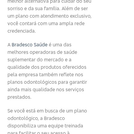
melhor alternativa para cuidar do seu
sorriso e da sua família. Além de ser
um plano com atendimento exclusivo,
você contará com uma ampla rede
credenciada.
A
Bradesco Saúde
é uma das
melhores operadoras de saúde
suplementar do mercado e a
qualidade dos produtos oferecidos
pela empresa também reflete nos
planos odontológicos para garantir
ainda mais qualidade nos serviços
prestados.
Se você está em busca de um plano
odontológico, a Bradesco
disponibiliza uma equipe treinada
para facilitar o seu acesso à