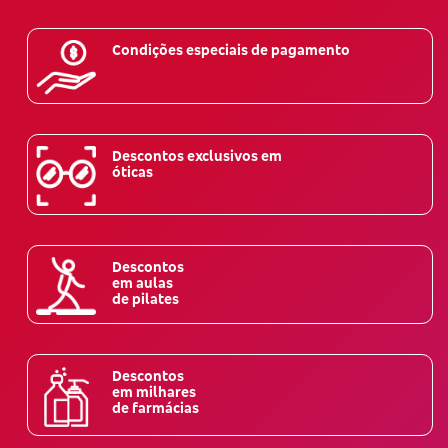
Condições especiais de pagamento
Descontos exclusivos em
óticas
Descontos
em aulas
de pilates
Descontos
em milhares
de farmácias