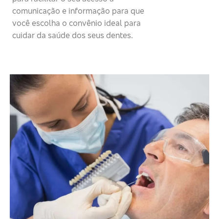
comunicação e informação para que
você escolha o convênio ideal para
cuidar da saúde dos seus dentes.