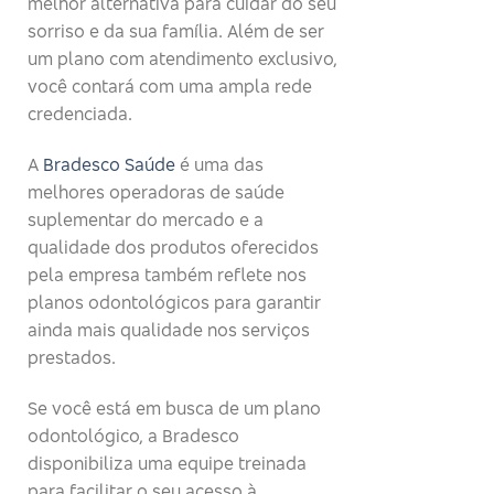
melhor alternativa para cuidar do seu
sorriso e da sua família. Além de ser
um plano com atendimento exclusivo,
você contará com uma ampla rede
credenciada.
A
Bradesco Saúde
é uma das
melhores operadoras de saúde
suplementar do mercado e a
qualidade dos produtos oferecidos
pela empresa também reflete nos
planos odontológicos para garantir
ainda mais qualidade nos serviços
prestados.
Se você está em busca de um plano
odontológico, a Bradesco
disponibiliza uma equipe treinada
para facilitar o seu acesso à