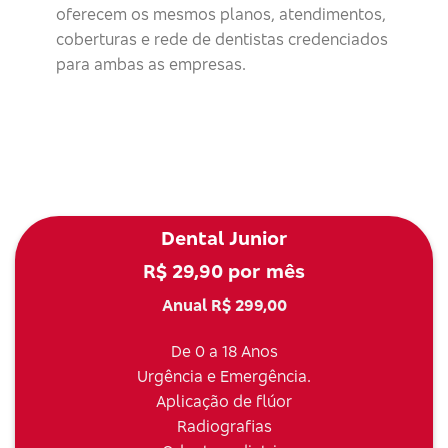
oferecem os mesmos planos, atendimentos,
coberturas e rede de dentistas credenciados
para ambas as empresas.
Dental Junior
R$ 29,90 por mês
Anual R$ 299,00
De 0 a 18 Anos
Urgência e Emergência.
Aplicação de flúor
Radiografias