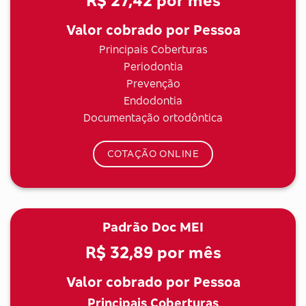
R$ 27,42
por mês
Valor cobrado por Pessoa
Principais Coberturas
Periodontia
Prevenção
Endodontia
Documentação ortodôntica
COTAÇÃO ONLINE
Padrão Doc MEI
R$ 32,89
por mês
Valor cobrado por Pessoa
Principais Coberturas