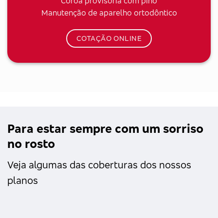
Coroa provisória com pino
Manutenção de aparelho ortodôntico
COTAÇÃO ONLINE
Para estar sempre com um sorriso
no rosto
Veja algumas das coberturas dos nossos
planos