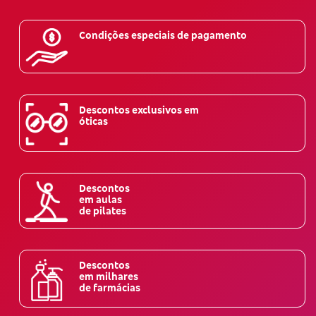
Condições especiais de pagamento
Descontos exclusivos em
óticas
Descontos
em aulas
de pilates
Descontos
em milhares
de farmácias